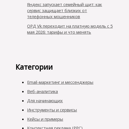
Яндекс запускает семейный щит: как
сервис защищает близких от
телефонных мошенников
ОРД Vk переходит на платную модель с 5
мая 2026: тарифы и что менять
Категории
Email-маркетинг и мессенджеры
Веб-аналитика
Для начинающих
Инструменты и сервисы
Кейсы и примеры
Контекстная реклама (PPC)