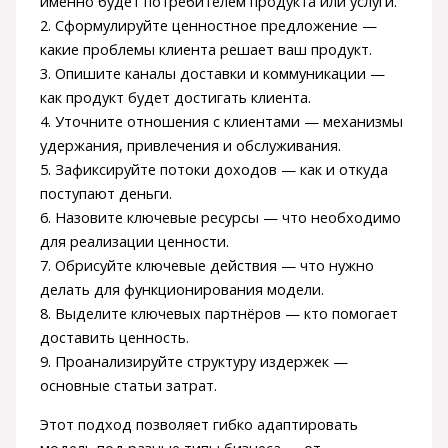
именно будет потребителем продукта или услуги.
2. Сформулируйте ценностное предложение —
какие проблемы клиента решает ваш продукт.
3. Опишите каналы доставки и коммуникации —
как продукт будет достигать клиента.
4. Уточните отношения с клиентами — механизмы
удержания, привлечения и обслуживания.
5. Зафиксируйте потоки доходов — как и откуда
поступают деньги.
6. Назовите ключевые ресурсы — что необходимо
для реализации ценности.
7. Обрисуйте ключевые действия — что нужно
делать для функционирования модели.
8. Выделите ключевых партнёров — кто помогает
доставить ценность.
9. Проанализируйте структуру издержек —
основные статьи затрат.
Этот подход позволяет гибко адаптировать
модель под разные типы бизнеса — от