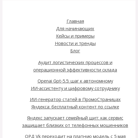
Главная
Для начинающих
Кейсы и примеры
Новости и тренды
Блог
Аудит логистических процессов и
операционной эффективности склада
Openai Gpt‑5.5: шаг к автономному
ИИ‑ассистенту и цифровому сотруднику
ИИ-генератор статей в ПромоСтраницах
Яндекса: бесплатный контент по ссылке
Яндекс запускает семейный щит: как сервис
защищает близких от телефонных мошенников
ОРД Vk переходит на платную модель с 5 мая