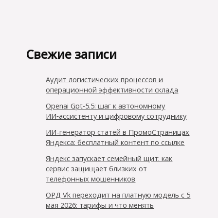
Свежие записи
Аудит логистических процессов и
операционной эффективности склада
Openai Gpt‑5.5: шаг к автономному
ИИ‑ассистенту и цифровому сотруднику
ИИ-генератор статей в ПромоСтраницах
Яндекса: бесплатный контент по ссылке
Яндекс запускает семейный щит: как
сервис защищает близких от
телефонных мошенников
ОРД Vk переходит на платную модель с 5
мая 2026: тарифы и что менять