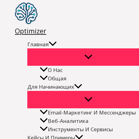
Перейти
к
содержимому
Optimizer
Главная
О Нас
Общая
Для Начинающих
Email-Маркетинг И Мессенджеры
Веб-Аналитика
Инструменты И Сервисы
Кейсы И Примеры