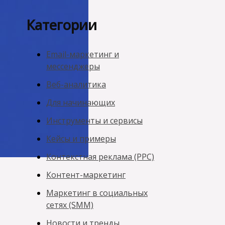
Категории
Email-маркетинг и
мессенджеры
Веб-аналитика
Для начинающих
Инструменты и сервисы
Кейсы и примеры
Контекстная реклама (PPC)
Контент-маркетинг
Маркетинг в социальных
сетях (SMM)
Новости и тренды