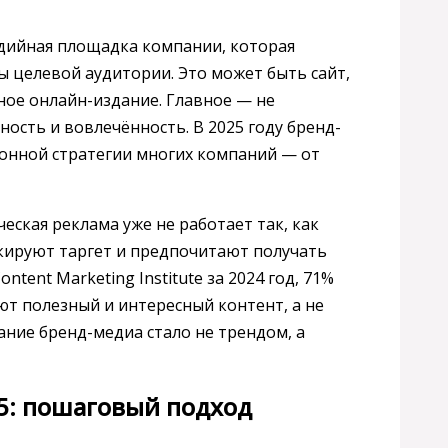
едийная площадка компании, которая
сы целевой аудитории. Это может быть сайт,
ное онлайн-издание. Главное — не
ность и вовлечённость. В 2025 году бренд-
онной стратегии многих компаний — от
ческая реклама уже не работает так, как
кируют таргет и предпочитают получать
tent Marketing Institute за 2024 год, 71%
т полезный и интересный контент, а не
ание бренд-медиа стало не трендом, а
25: пошаговый подход