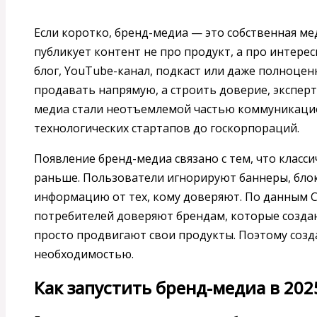
Если коротко, бренд-медиа — это собственная м
публикует контент не про продукт, а про интере
блог, YouTube-канал, подкаст или даже полноцен
продавать напрямую, а строить доверие, эксперт
медиа стали неотъемлемой частью коммуникаци
технологических стартапов до госкорпораций.
Появление бренд-медиа связано с тем, что класси
раньше. Пользователи игнорируют баннеры, бло
информацию от тех, кому доверяют. По данным Con
потребителей доверяют брендам, которые создаю
просто продвигают свои продукты. Поэтому созд
необходимостью.
Как запустить бренд-медиа в 20