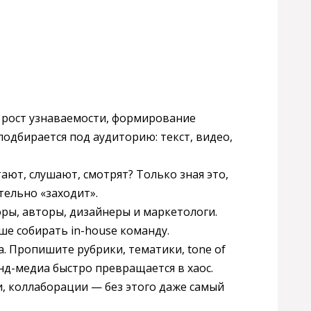
 рост узнаваемости, формирование
подбирается под аудиторию: текст, видео,
ают, слушают, смотрят? Только зная это,
тельно «заходит».
ры, авторы, дизайнеры и маркетологи.
ше собирать in-house команду.
. Пропишите рубрики, тематики, tone of
енд-медиа быстро превращается в хаос.
и, коллаборации — без этого даже самый