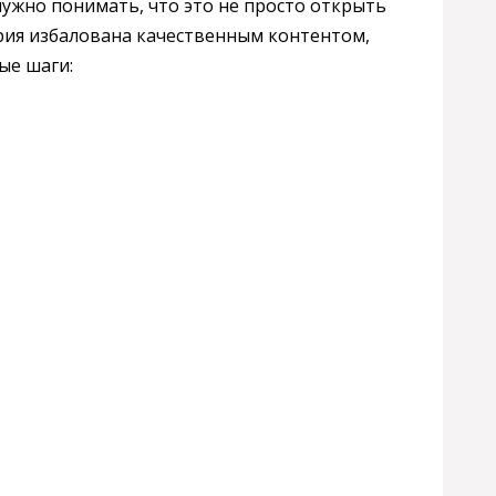
 нужно понимать, что это не просто открыть
тория избалована качественным контентом,
ые шаги: