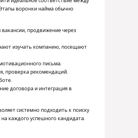
йти идеальное соответствие между
 Этапы воронки найма обычно
я вакансии, продвижение через
чинают изучать компанию, посещают
и мотивационного письма.
ния, проверка рекомендаций.
боте.
ание договора и интеграция в
воляет системно подходить к поиску
 на каждого успешного кандидата.