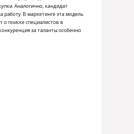
упки. Аналогично, кандидат
а работу. В маркетинге эта модель
т о поиске специалистов в
е конкуренция за таланты особенно