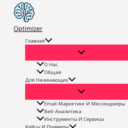
Перейти
к
содержимому
Optimizer
Главная
О Нас
Общая
Для Начинающих
Email-Маркетинг И Мессенджеры
Веб-Аналитика
Инструменты И Сервисы
Кейсы И Примеры