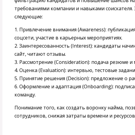
фильтрацию кандидатов и повышение шансов на
требованиями компании и навыками соискателя.
следующие:
1. Привлечение внимания (Awareness): публикаци
соцсети, участие в карьерных мероприятиях.
2. Заинтересованность (Interest): кандидаты на
сайт, читают отзывы.
3. Рассмотрение (Consideration): подача резюме 
4. Оценка (Evaluation): интервью, тестовые зада
5. Принятие решения (Decision): предложение о ра
6. Оформление и адаптация (Onboarding): подпис
команду.
Понимание того, как создать воронку найма, поз
сотрудников, снижая затраты времени и ресурсов