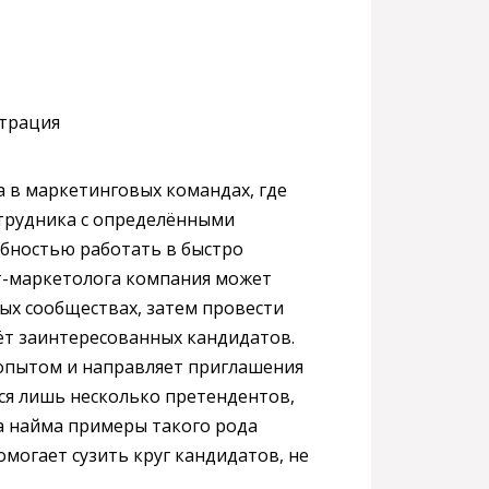
 в маркетинговых командах, где
отрудника с определёнными
бностью работать в быстро
т-маркетолога компания может
ых сообществах, затем провести
ёт заинтересованных кандидатов.
опытом и направляет приглашения
ся лишь несколько претендентов,
а найма примеры такого рода
могает сузить круг кандидатов, не