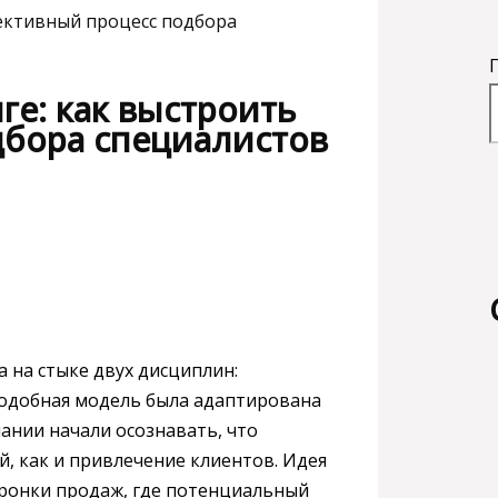
ективный процесс подбора
ге: как выстроить
бора специалистов
 на стыке двух дисциплин:
подобная модель была адаптирована
пании начали осознавать, что
й, как и привлечение клиентов. Идея
оронки продаж, где потенциальный