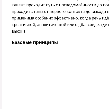
клиент проходит путь от осведомлённости до пок
проходит этапы от первого контакта до выхода н
применима особенно эффективно, когда речь идё
креативной, аналитической или digital-среде, гд
высока.
Базовые принципы