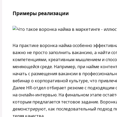
Примеры реализации
На практике воронка найма особенно эффективна
важно не просто заполнить вакансию, а найти с
компетенциями, креативным мышлением и спосо
меняющейся среде. Например, при найме контен
начать с размещения вакансии в профессиональн
вебинар о корпоративной культуре, что привлеч
Далее HR-отдел отбирает резюме с подходящим 
на онлайн-интервью. На финальном этапе остаёт
которым предлагается тестовое задание. Воронк
демонстрируют, как последовательный подход по
теряя качества.