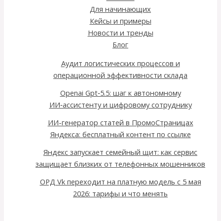
Для начинающих
Кейсы и примеры
Новости и тренды
Блог
Аудит логистических процессов и
операционной эффективности склада
Openai Gpt‑5.5: шаг к автономному
ИИ‑ассистенту и цифровому сотруднику
ИИ-генератор статей в ПромоСтраницах
Яндекса: бесплатный контент по ссылке
Яндекс запускает семейный щит: как сервис
защищает близких от телефонных мошенников
ОРД Vk переходит на платную модель с 5 мая
2026: тарифы и что менять