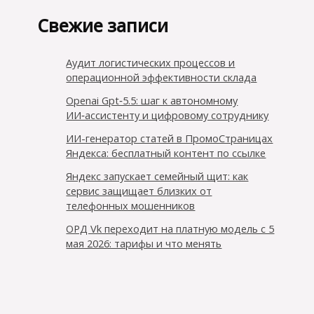
Свежие записи
Аудит логистических процессов и
операционной эффективности склада
Openai Gpt‑5.5: шаг к автономному
ИИ‑ассистенту и цифровому сотруднику
ИИ-генератор статей в ПромоСтраницах
Яндекса: бесплатный контент по ссылке
Яндекс запускает семейный щит: как
сервис защищает близких от
телефонных мошенников
ОРД Vk переходит на платную модель с 5
мая 2026: тарифы и что менять