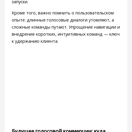
запуски.
Кроме того, важно помнить о пользовательском
опыте: длинные голосовые диалоги утомляют, а
сложные команды путают. Упрощение навигации и
внедрение коротких, интуитивных команд — ключ
к удержанию клиента.
Будущее голосовой коммерции: куда