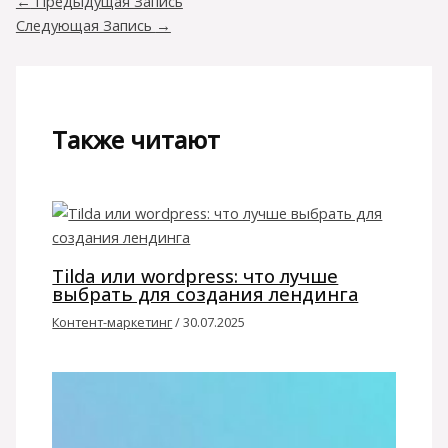
←
Предыдущая Запись
Следующая Запись
→
Также читают
Tilda или wordpress: что лучше
выбрать для создания лендинга
Контент-маркетинг
/
30.07.2025