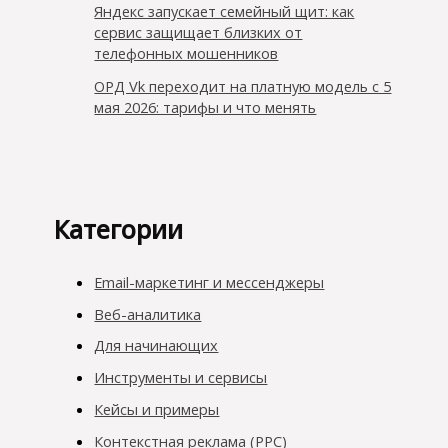
Яндекс запускает семейный щит: как
сервис защищает близких от
телефонных мошенников
ОРД Vk переходит на платную модель с 5
мая 2026: тарифы и что менять
Категории
Email-маркетинг и мессенджеры
Веб-аналитика
Для начинающих
Инструменты и сервисы
Кейсы и примеры
Контекстная реклама (PPC)