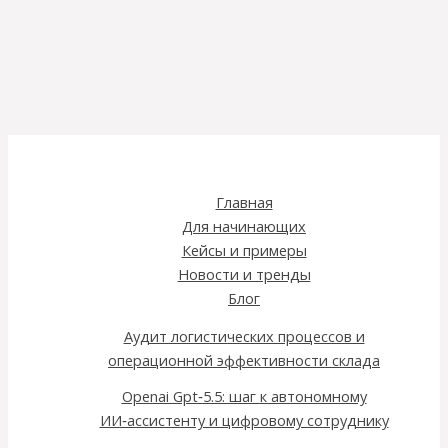
Главная
Для начинающих
Кейсы и примеры
Новости и тренды
Блог
Аудит логистических процессов и
операционной эффективности склада
Openai Gpt‑5.5: шаг к автономному
ИИ‑ассистенту и цифровому сотруднику