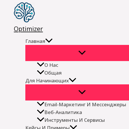
Перейти
к
содержимому
Optimizer
Главная
О Нас
Общая
Для Начинающих
Email-Маркетинг И Мессенджеры
Веб-Аналитика
Инструменты И Сервисы
Кейсы И Примеры