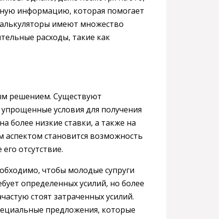
чную информацию, которая помогает
 калькуляторы имеют множество
тельные расходы, такие как
ым решением. Существуют
упрощенные условия для получения
а более низкие ставки, а также на
м аспектом становится возможность
его отсутствие.
еобходимо, чтобы молодые супруги
ебует определенных усилий, но более
частую стоят затраченных усилий.
пециальные предложения, которые