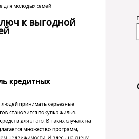
е для молодых семей
ключ к выгодной
ей
оль кредитных
х людей принимать серьезные
ов становится покупка жилья.
едств для этого. В таких случаях на
длагается множество программ,
ем недвижимости. И здесь на сцену