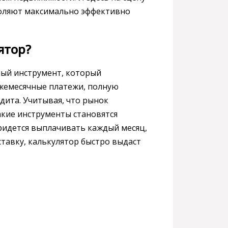
воляют максимально эффективно
ятор?
ый инструмент, который
жемесячные платежи, полную
дита. Учитывая, что рынок
акие инструменты становятся
придется выплачивать каждый месяц,
ставку, калькулятор быстро выдаст