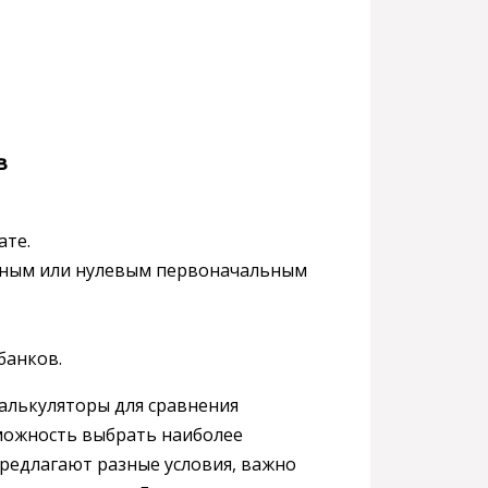
в
ате.
ьным или нулевым первоначальным
банков.
алькуляторы для сравнения
зможность выбрать наиболее
предлагают разные условия, важно