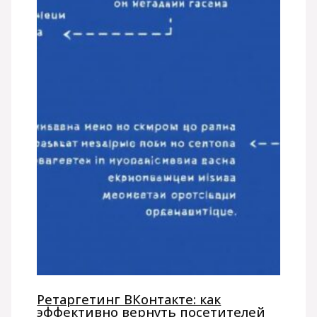
Ретаргетинг ВКонтакте: как
эффективно вернуть посетителей