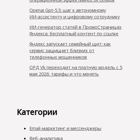
Openai Gpt‑5.5: шаг к автономному
ИИ‑ассистенту и цифровому сотруднику
ИИ-генератор статей в ПромоСтраницах
Яндекса: бесплатный контент по ссылке
Яндекс запускает семейный щит: как
сервис защищает близких от
телефонных мошенников
ОРД Vk переходит на платную модель с 5
мая 2026: тарифы и что менять
Категории
Email-маркетинг и мессенджеры
Веб-аналитика