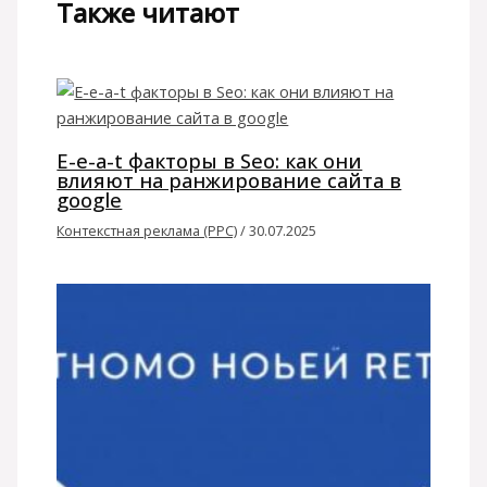
Также читают
E-e-a-t факторы в Seo: как они
влияют на ранжирование сайта в
google
Контекстная реклама (PPC)
/
30.07.2025