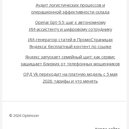
Аудит логистических процессов и
операционной эффективности склада
Openai Gpt‑5.5: шаг к автономному
ИИ‑ассистенту и цифровому сотруднику
ИИ-генератор статей в ПромоСтраницах
Яндекса: бесплатный контент по ссылке
Яндекс запускает семейный щит: как сервис
защищает близких от телефонных мошенников
ОРД Vk переходит на платную модель с 5 мая
2026: тарифы и что менять
© 2026 Optimizer