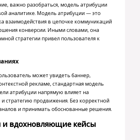
ние, важно разобраться, модель атрибуции
овой аналитике. Модель атрибуции — это
чка взаимодействия в цепочке коммуникаций
ршения конверсии. Иными словами, она
амной стратегии привел пользователя к
паниях
пользователь может увидеть баннер,
 контекстной рекламе, стандартная модель
дели атрибуции напрямую влияет на
и стратегию продвижения. Без корректной
аналов и принимать обоснованные решения.
 и вдохновляющие кейсы