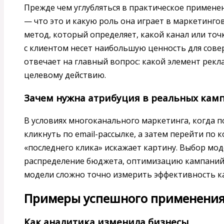
Прежде чем углубляться в практическое примене
— что это и какую роль она играет в маркетинг
метод, который определяет, какой канал или то
с клиентом несет наибольшую ценность для сове
отвечает на главный вопрос: какой элемент рекл
целевому действию.
Зачем нужна атрибуция в реальных кам
В условиях многоканального маркетинга, когда 
кликнуть по email-рассылке, а затем перейти по
«последнего клика» искажает картину. Выбор мо
распределение бюджета, оптимизацию кампаний 
модели сложно точно измерить эффективность к
Примеры успешного применения
Как аналитика изменила бизнесы