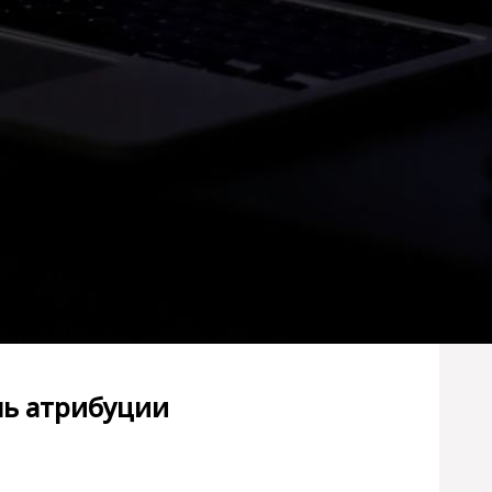
ль атрибуции