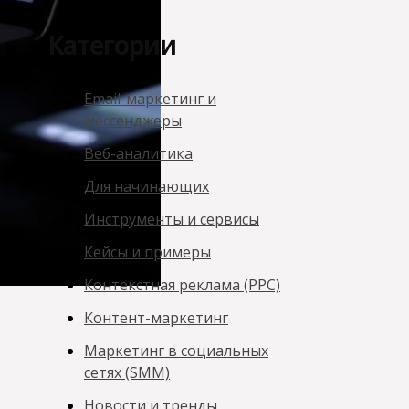
Категории
Email-маркетинг и
мессенджеры
Веб-аналитика
Для начинающих
Инструменты и сервисы
Кейсы и примеры
Контекстная реклама (PPC)
Контент-маркетинг
Маркетинг в социальных
сетях (SMM)
Новости и тренды