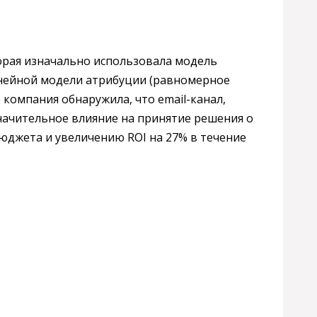
торая изначально использовала модель
инейной модели атрибуции (равномерное
компания обнаружила, что email-канал,
начительное влияние на принятие решения о
бюджета и увеличению ROI на 27% в течение