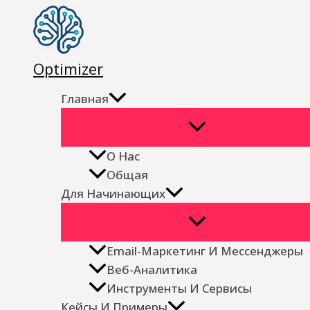
Перейти
к
содержимому
Optimizer
Главная
О Нас
Общая
Для Начинающих
Email-Маркетинг И Мессенджеры
Веб-Аналитика
Инструменты И Сервисы
Кейсы И Примеры