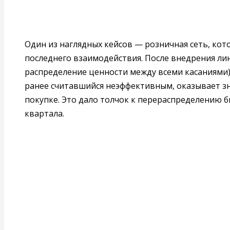
Один из наглядных кейсов — розничная сеть, ко
последнего взаимодействия. После внедрения л
распределение ценности между всеми касаниями) 
ранее считавшийся неэффективным, оказывает з
покупке. Это дало толчок к перераспределению 
квартала.