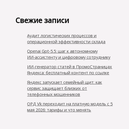
Свежие записи
Аудит логистических процессов и
операционной эффективности склада
Openai Gpt‑5.5: шаг к автономному
ИИ‑ассистенту и цифровому сотруднику
ИИ-генератор статей в ПромоСтраницах
Яндекса: бесплатный контент по ссылке
Яндекс запускает семейный щит: как
сервис защищает близких от
телефонных мошенников
ОРД Vk переходит на платную модель с 5
мая 2026: тарифы и что менять