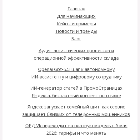
Главная
Для начинающих
Кейсы и примеры
Новости и тренды
Блог
Аудит логистических процессов и
операционной эффективности склада
Openai Gpt‑5.5: шаг к автономному
ИИ‑ассистенту и цифровому сотруднику
ИИ-генератор статей в ПромоСтраницах
Яндекса: бесплатный контент по ссылке
Яндекс запускает семейный щит: как сервис
защищает близких от телефонных мошенников
ОРД Vk переходит на платную модель с 5 мая
2026: тарифы и что менять