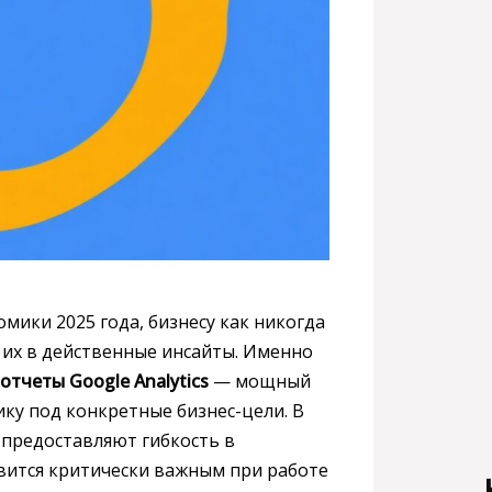
мики 2025 года, бизнесу как никогда
 их в действенные инсайты. Именно
отчеты Google Analytics
— мощный
ку под конкретные бизнес-цели. В
 предоставляют гибкость в
овится критически важным при работе