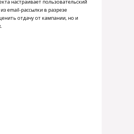
екта настраивает пользовательский
з email-рассылки в разрезе
ценить отдачу от кампании, но и
.