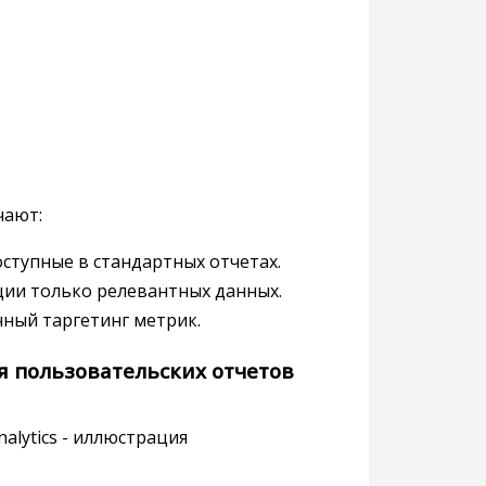
чают:
ступные в стандартных отчетах.
ции только релевантных данных.
чный таргетинг метрик.
 пользовательских отчетов