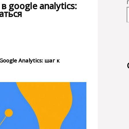
 google analytics:
аться
ogle Analytics: шаг к