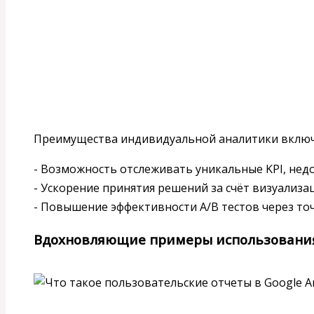
Преимущества индивидуальной аналитики вклю
- Возможность отслеживать уникальные KPI, недо
- Ускорение принятия решений за счёт визуализа
- Повышение эффективности A/B тестов через то
Вдохновляющие примеры использования