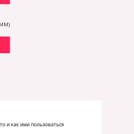
SMM)
это и как ими пользоваться