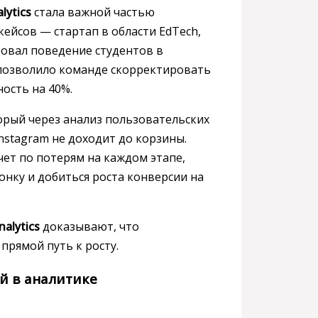
lytics
стала важной частью
кейсов — стартап в области EdTech,
овал поведение студентов в
о позволило команде скорректировать
ость на 40%.
рый через анализ пользовательских
nstagram не доходит до корзины.
ет по потерям на каждом этапе,
нку и добиться роста конверсии на
alytics
доказывают, что
прямой путь к росту.
й в аналитике