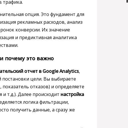
 трафика.
нительная опция. Это фундамент для
мизация рекламных расходов, анализ
ронок конверсии. Их значение
изация и предиктивная аналитика
ствами.
и почему это важно
ательский отчет в Google Analytics
,
й постановки цели. Вы выбираете
, показатель отказов) и определяете
 и т.д.). Далее происходит
настройка
ределяется логика фильтрации,
сто получить данные, а сразу же