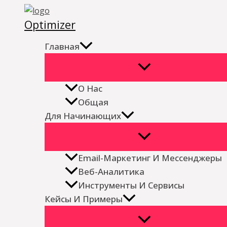
Перейти
Optimizer
к
содержимому
Главная
О Нас
Общая
Для Начинающих
Email-Маркетинг И Мессенджеры
Веб-Аналитика
Инструменты И Сервисы
Кейсы И Примеры