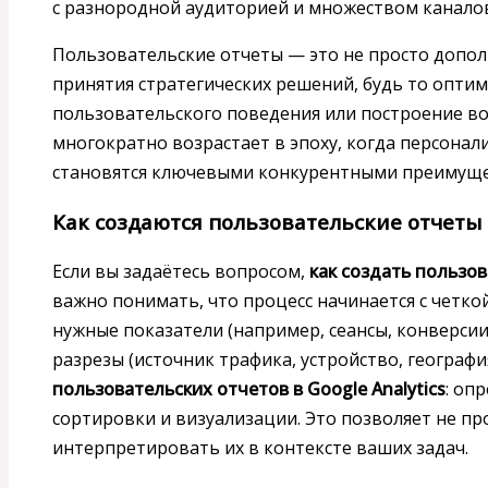
с разнородной аудиторией и множеством каналов
Пользовательские отчеты — это не просто допол
принятия стратегических решений, будь то опти
пользовательского поведения или построение во
многократно возрастает в эпоху, когда персонал
становятся ключевыми конкурентными преимуще
Как создаются пользовательские отчеты 
Если вы задаётесь вопросом,
как создать пользов
важно понимать, что процесс начинается с четко
нужные показатели (например, сеансы, конверсии
разрезы (источник трафика, устройство, география
пользовательских отчетов в Google Analytics
: оп
сортировки и визуализации. Это позволяет не про
интерпретировать их в контексте ваших задач.