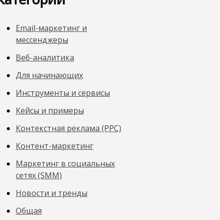
Email-маркетинг и
мессенджеры
Веб-аналитика
Для начинающих
Инструменты и сервисы
Кейсы и примеры
Контекстная реклама (PPC)
Контент-маркетинг
Маркетинг в социальных
сетях (SMM)
Новости и тренды
Общая