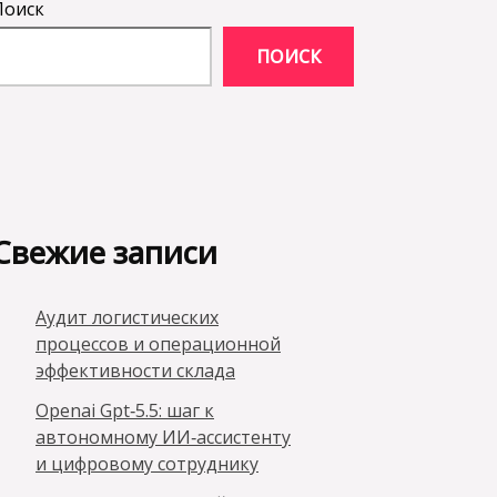
Поиск
ПОИСК
Свежие записи
Аудит логистических
процессов и операционной
эффективности склада
Openai Gpt‑5.5: шаг к
автономному ИИ‑ассистенту
и цифровому сотруднику