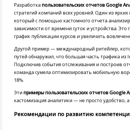
Разработка
пользовательских отчетов Google Ana
стратегий компаний всех уровней. Один из ярких 
который с помощью кастомного отчета анализир
зависимости от времени суток и устройства. Эт
график публикации курсов и увеличить вовлеченн
Другой пример — международный ритейлер, кото
путей обнаружил, что большая часть трафика из I
Подключив события отслеживания и построив отч
команда сумела оптимизировать мобильную воро
18%.
Эти
примеры пользовательских отчетов Google An
кастомизация аналитики — не просто удобство, а 
Рекомендации по развитию компетенци