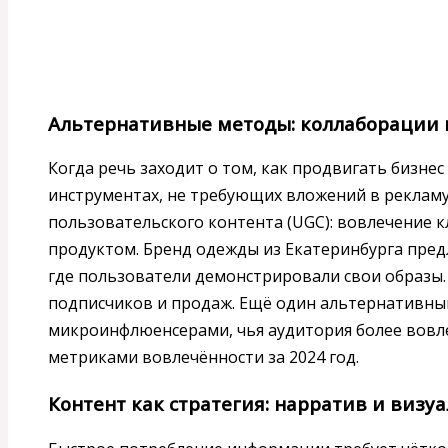
Альтернативные методы: коллаборации
Когда речь заходит о том, как продвигать бизнес
инструментах, не требующих вложений в рекламу
пользовательского контента (UGC): вовлечение 
продуктом. Бренд одежды из Екатеринбурга предл
где пользователи демонстрировали свои образы.
подписчиков и продаж. Ещё один альтернативны
микроинфлюенсерами, чья аудитория более вовлеч
метриками вовлечённости за 2024 год.
Контент как стратегия: нарратив и визу