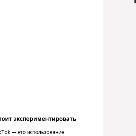
стоит экспериментировать
kTok — это использование