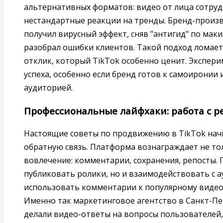
альтернативных форматов: видео от лица сотруд
нестандартные реакции на тренды. Бренд-произ
получил вирусный эффект, сняв "антигид" по мак
разобрал ошибки клиентов. Такой подход ломае
отклик, который TikTok особенно ценит. Экспер
успеха, особенно если бренд готов к самоиронии 
аудиторией.
Профессиональные лайфхаки: работа с 
Настоящие советы по продвижению в TikTok нач
обратную связь. Платформа вознаграждает не тол
вовлечение: комментарии, сохранения, репосты. 
публиковать ролики, но и взаимодействовать с 
использовать комментарии к популярному видео 
Именно так маркетинговое агентство в Санкт-Пе
делали видео-ответы на вопросы пользователей