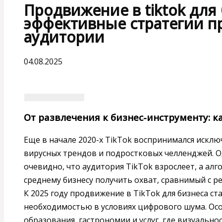
Продвижение в tiktok для 
эффективные стратегии п
аудитории
04.08.2025
От развлечения к бизнес-инструменту: к
Еще в начале 2020-х TikTok воспринимался исклю
вирусных трендов и подростковых челленджей. Од
очевидно, что аудитория TikTok взрослеет, а ал
среднему бизнесу получить охват, сравнимый с
К 2025 году продвижение в TikTok для бизнеса ст
необходимостью в условиях цифрового шума. Осо
образования, гастрономии и услуг, где визуально