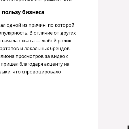
в пользу бизнеса
ал одной из причин, по которой
пулярность. В отличие от других
ля начала охвата — любой ролик
тартапов и локальных брендов.
ллиона просмотров за видео с
 пришел благодаря акценту на
зыки, что спровоцировало