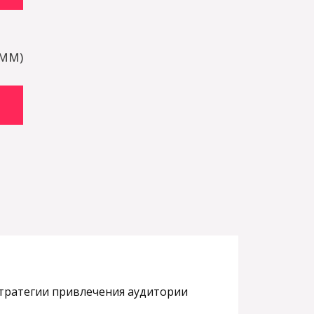
SMM)
стратегии привлечения аудитории