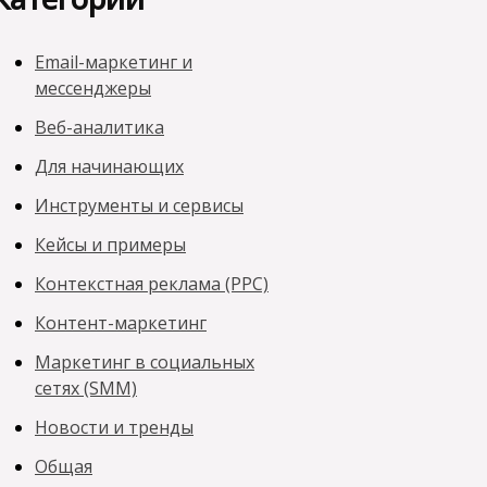
Email-маркетинг и
мессенджеры
Веб-аналитика
Для начинающих
Инструменты и сервисы
Кейсы и примеры
Контекстная реклама (PPC)
Контент-маркетинг
Маркетинг в социальных
сетях (SMM)
Новости и тренды
Общая