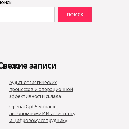
Поиск
ПОИСК
Свежие записи
Аудит логистических
процессов и операционной
эффективности склада
Openai Gpt‑5.5: шаг к
автономному ИИ‑ассистенту
и цифровому сотруднику