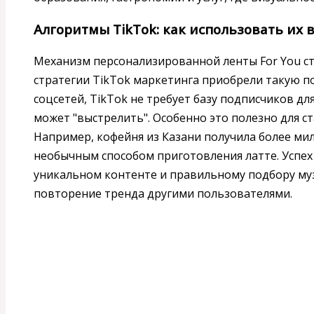
Алгоритмы TikTok: как использовать их 
Механизм персонализированной ленты For You ст
стратегии TikTok маркетинга приобрели такую по
соцсетей, TikTok не требует базу подписчиков д
может "выстрелить". Особенно это полезно для с
Например, кофейня из Казани получила более ми
необычным способом приготовления латте. Успех
уникальном контенте и правильному подбору му
повторение тренда другими пользователями.