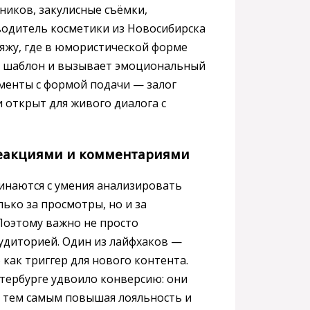
ников, закулисные съёмки,
водитель косметики из Новосибирска
ияжу, где в юмористической форме
т шаблон и вызывает эмоциональный
именты с формой подачи — залог
и открыт для живого диалога с
реакциями и комментариями
инаются с умения анализировать
ько за просмотры, но и за
Поэтому важно не просто
аудиторией. Один из лайфхаков —
как триггер для нового контента.
тербурге удвоило конверсию: они
, тем самым повышая лояльность и