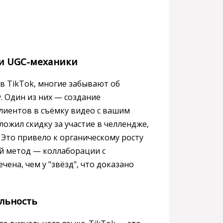
 и UGC-механики
 в TikTok, многие забывают об
. Один из них — создание
клиентов в съёмку видео с вашим
ожил скидку за участие в челлендже,
 Это привело к органическому росту
й метод — коллаборации с
ена, чем у "звёзд", что доказано
альность