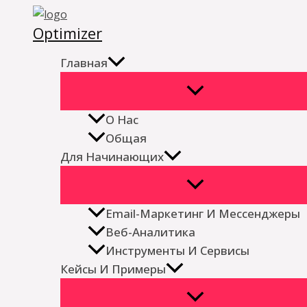
Перейти
Optimizer
к
содержимому
Главная
О Нас
Общая
Для Начинающих
Email-Маркетинг И Мессенджеры
Веб-Аналитика
Инструменты И Сервисы
Кейсы И Примеры