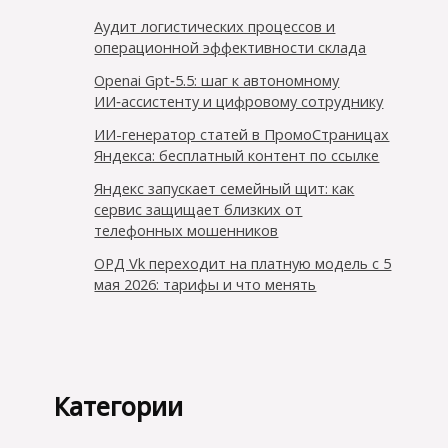
Аудит логистических процессов и
операционной эффективности склада
Openai Gpt‑5.5: шаг к автономному
ИИ‑ассистенту и цифровому сотруднику
ИИ-генератор статей в ПромоСтраницах
Яндекса: бесплатный контент по ссылке
Яндекс запускает семейный щит: как
сервис защищает близких от
телефонных мошенников
ОРД Vk переходит на платную модель с 5
мая 2026: тарифы и что менять
Категории