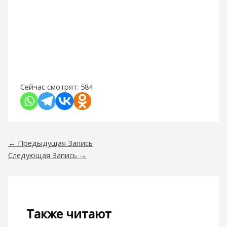
Сейчас смотрят:
584
←
Предыдущая Запись
Следующая Запись
→
Также читают