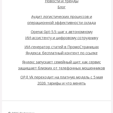
Новости и тренды
Блог
Аудит логистических процессов и
операционной эффективности склада
Openai Gpt‑5.5: шаг к автономному
ИИ‑ассистенту и цифровому сотруднику
ИИ-генератор статей в ПромоСтраницах
Яндекса: бесплатный контент по ссылке
Яндекс запускает семейный щит: как сервис
защищает близких от телефонных мошенников
ОРД Vk переходит на платную модель с 5 мая
2026: тарифы и что менять