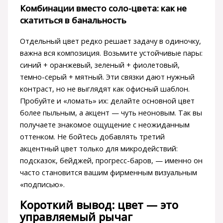
Комбинации вместо соло-цвета: как не
скатиться в банальность
Отдельный цвет редко решает задачу в одиночку,
важна вся композиция. Возьмите устойчивые пары:
синий + оранжевый, зеленый + фиолетовый,
темно-серый + мятный. Эти связки дают нужный
контраст, но не выглядят как офисный шаблон.
Пробуйте и «ломать» их: делайте основной цвет
более пыльным, а акцент — чуть неоновым. Так вы
получаете знакомое ощущение с неожиданным
оттенком. Не бойтесь добавлять третий
акцентный цвет только для микродействий:
подсказок, бейджей, прогресс-баров, — именно он
часто становится вашим фирменным визуальным
«подписью».
Короткий вывод: цвет — это
управляемый рычаг