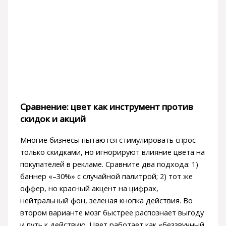
Сравнение: цвет как инструмент против
скидок и акций
Многие бизнесы пытаются стимулировать спрос
только скидками, но игнорируют влияние цвета на
покупателей в рекламе. Сравните два подхода: 1)
баннер «–30%» с случайной палитрой; 2) тот же
оффер, но красный акцент на цифрах,
нейтральный фон, зеленая кнопка действия. Во
втором варианте мозг быстрее распознает выгоду
и путь к действию. Цвет работает как «беззвучный