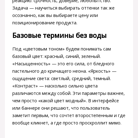
реакцию: срочность, доверие, любопытство.
Задача — научиться выбирать оттенки так же
осознанно, как вы выбираете цену или
позиционирование продукта.
Базовые термины без воды
Под «цветовым тоном» будем понимать сам
базовый цвет: красный, синий, зеленый.
«Насыщенность» — это его сила, от бледного
пастельного до кричащего неона. «Яркость» —
ощущение света: светлый, средний, темный.
«Контраст» — насколько сильно цвета
различаются между собой. Эти параметры важнее,
чем просто «какой цвет модный». В интерфейсе
или баннере они решают, что пользователь
заметит первым, что сочтет второстепенным и где
вообще кликнет, а где просто проскроллит мимо.