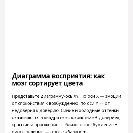
Диаграмма восприятия: как
мозг сортирует цвета
Представьте диаграмму-ось XY. По оси X — эмоции
от спокойствия к возбуждению, по оси Y — от
недоверия к доверию. Синие и холодные оттенки
оказываются в квадрате «спокойствие + доверие»,
красные и оранжевые — ближе к «возбуждение +
риск», зеленые — в зоне «баланс +