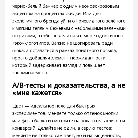
черно-белый баннер с одним неоново-розовым
акцентом на процентах скидки. Или для
экологичного бренда уйти от очевидного зелёного
к мягким теплым бежевым с небольшими зелеными
штрихами, чтобы выделиться в море однотипных
«эко»-логотипов. Важно не шокировать ради
шока, а оставаться в рамках понятного посыла,
просто добавляя элемент неожиданности,
который задерживает взгляд и повышает
запоминаемость.
A/B-тесты и доказательства, а не
«мне кажется»
Цвет — идеальное поле для быстрых
экспериментов. Меняете только оттенок кнопки
или фона блока и смотрите на показатель кликов и
конверсий. Делайте не один, а серию тестов:
меняйте не только сам цвет, но и насыщенность,