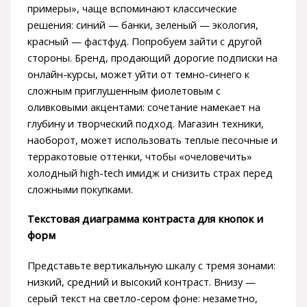
примеры», чаще вспоминают классические
решения: синий — банки, зеленый — экология,
красный — фастфуд. Попробуем зайти с другой
стороны. Бренд, продающий дорогие подписки на
онлайн-курсы, может уйти от темно-синего к
сложным приглушенным фиолетовым с
оливковыми акцентами: сочетание намекает на
глубину и творческий подход. Магазин техники,
наоборот, может использовать теплые песочные и
терракотовые оттенки, чтобы «очеловечить»
холодный high-tech имидж и снизить страх перед
сложными покупками.
Текстовая диаграмма контраста для кнопок и
форм
Представьте вертикальную шкалу с тремя зонами:
низкий, средний и высокий контраст. Внизу —
серый текст на светло-сером фоне: незаметно,