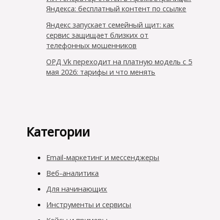
Яндекса: бесплатный контент по ссылке
Яндекс запускает семейный щит: как
сервис защищает близких от
телефонных мошенников
ОРД Vk переходит на платную модель с 5
мая 2026: тарифы и что менять
Категории
Email-маркетинг и мессенджеры
Веб-аналитика
Для начинающих
Инструменты и сервисы
Кейсы и примеры