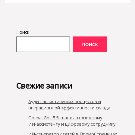
Поиск
ПОИСК
Свежие записи
Аудит логистических процессов и
операционной эффективности склада
Openai Gpt‑5.5: шаг к автономному
ИИ‑ассистенту и цифровому сотруднику
ИИ-генератор статей в ПромоСтраницах