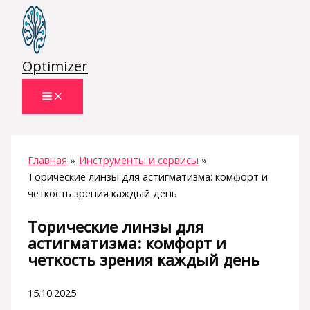
Перейти
к
содержимому
Optimizer
Главная
Инструменты и сервисы
Торические линзы для астигматизма: комфорт и
четкость зрения каждый день
Торические линзы для
астигматизма: комфорт и
четкость зрения каждый день
15.10.2025