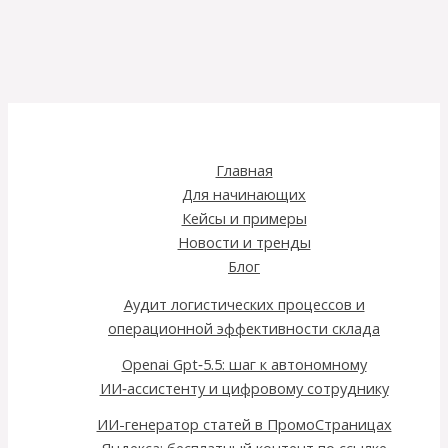
Главная
Для начинающих
Кейсы и примеры
Новости и тренды
Блог
Аудит логистических процессов и
операционной эффективности склада
Openai Gpt‑5.5: шаг к автономному
ИИ‑ассистенту и цифровому сотруднику
ИИ-генератор статей в ПромоСтраницах