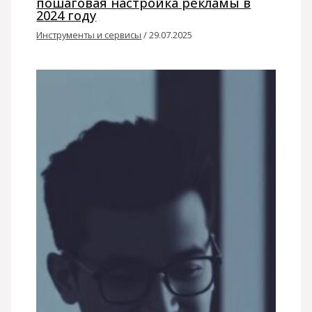
пошаговая настройка рекламы в
2024 году
Инструменты и сервисы
/
29.07.2025