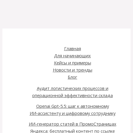
Главная
Для начинающих
Кейсы и примеры
Новости и тренды
Блог
Аудит логистических процессов и
операционной эффективности склада
Openai Gpt‑5.5: шаг к автономному
ИИ‑ассистенту и цифровому сотруднику
ИИ-генератор статей в ПромоСтраницах
Яндекса: бесплатный контент по ссылке