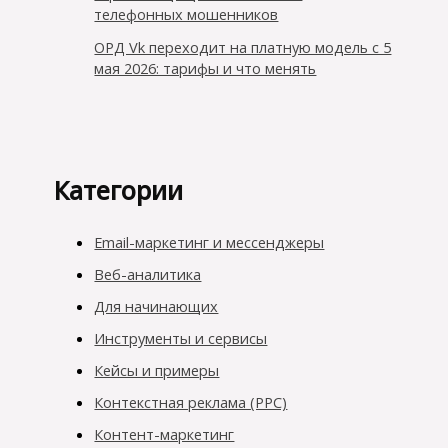
телефонных мошенников
ОРД Vk переходит на платную модель с 5
мая 2026: тарифы и что менять
Категории
Email-маркетинг и мессенджеры
Веб-аналитика
Для начинающих
Инструменты и сервисы
Кейсы и примеры
Контекстная реклама (PPC)
Контент-маркетинг