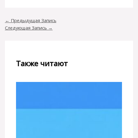
←
Предыдущая Запись
Следующая Запись
→
Также читают