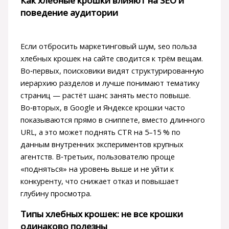
Как хлебные крошки влияют на SEO и
поведение аудитории
Если отбросить маркетинговый шум, seo польза
хлебных крошек на сайте сводится к трём вещам.
Во‑первых, поисковики видят структурированную
иерархию разделов и лучше понимают тематику
страниц — растёт шанс занять место повыше.
Во‑вторых, в Google и Яндексе крошки часто
показываются прямо в сниппете, вместо длинного
URL, а это может поднять CTR на 5–15 % по
данным внутренних экспериментов крупных
агентств. В‑третьих, пользователю проще
«подняться» на уровень выше и не уйти к
конкуренту, что снижает отказ и повышает
глубину просмотра.
Типы хлебных крошек: не все крошки
одинаково полезны