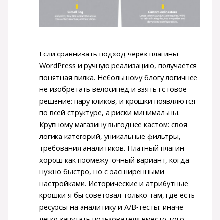
Если сравнивать подход через плагины
WordPress и ручную реализацию, получается
понятная вилка. Небольшому блогу логичнее
не изобретать велосипед и взять готовое
решение: пару кликов, и крошки появляются
по всей структуре, а риски минимальны.
Крупному магазину выгоднее кастом: своя
логика категорий, уникальные фильтры,
требования аналитиков. Платный плагин
хорош как промежуточный вариант, когда
нужно быстро, но с расширенными
настройками. Исторические и атрибутные
крошки я бы советовал только там, где есть
ресурсы на аналитику и A/B‑тесты: иначе
легко запутать пользователя вместо того,