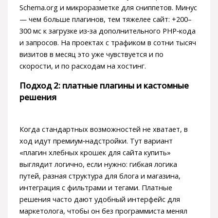
Schema.org и микроразметке для сниппетов. Минус
— чем больше плагинов, тем тяжелее сайт: +200–
300 мс к загрузке из‑за дополнительного PHP‑кода
и запросов. На проектах с трафиком в сотни тысяч
визитов в месяц это уже чувствуется и по
скорости, и по расходам на хостинг.
Подход 2: платные плагины и кастомные
решения
Когда стандартных возможностей не хватает, в
ход идут премиум‑надстройки. Тут вариант
«плагин хлебных крошек для сайта купить»
выглядит логично, если нужно: гибкая логика
путей, разная структура для блога и магазина,
интеграция с фильтрами и тегами. Платные
решения часто дают удобный интерфейс для
маркетолога, чтобы он без программиста менял