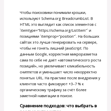
Чтобы поисковики понимали крошки,
используют Schema.org BreadcrumbList. В
HTML это выглядит как список элементов с
`itemtype="https://schema.org/ListItem"` и
позициями `itemprop="position"`. На больших
сайтах это лучше генерировать на сервере,
чтобы не гонять лишний JavaScript. По
данным Google, корректная микроразметка
сама по себе не даёт «автоматического роста
позиций», но увеличивает кликабельность
сниппетов и уменьшает число некорректно
понятых URL. На практике после внедрения у
клиентов часто фиксируют +3–7 % к
органическому трафику за счёт более
заметной навигации в поиске.
Сравнение подходов: что выбрать в