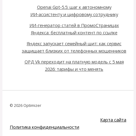
Openai Gpt‑5.5: шаг к автономному
ИИ‑ассистенту и цифровому сотруднику
ИИ-генератор статей в ПромоСтраницах
Яндекса: бесплатный контент по ссылке
Яндекс запускает семейный щит: как сервис
защищает близких от телефонных мошенников
ОРД Vk переходит на платную модель с 5 мая
2026: тарифы и что менять
© 2026 Optimizer
Карта сайта
Политика конфиденциальности