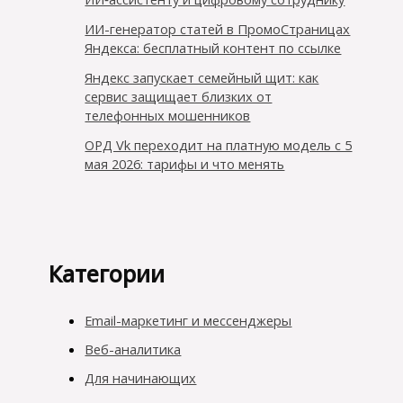
ИИ-генератор статей в ПромоСтраницах
Яндекса: бесплатный контент по ссылке
Яндекс запускает семейный щит: как
сервис защищает близких от
телефонных мошенников
ОРД Vk переходит на платную модель с 5
мая 2026: тарифы и что менять
Категории
Email-маркетинг и мессенджеры
Веб-аналитика
Для начинающих