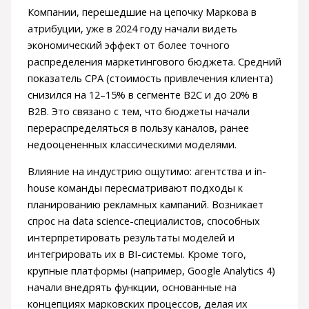
Компании, перешедшие на цепочку Маркова в
атрибуции, уже в 2024 году начали видеть
экономический эффект от более точного
распределения маркетингового бюджета. Средний
показатель CPA (стоимость привлечения клиента)
снизился на 12–15% в сегменте B2C и до 20% в
B2B. Это связано с тем, что бюджеты начали
перераспределяться в пользу каналов, ранее
недооцененных классическими моделями.
Влияние на индустрию ощутимо: агентства и in-
house команды пересматривают подходы к
планированию рекламных кампаний. Возникает
спрос на data science-специалистов, способных
интерпретировать результаты моделей и
интегрировать их в BI-системы. Кроме того,
крупные платформы (например, Google Analytics 4)
начали внедрять функции, основанные на
концепциях марковских процессов, делая их