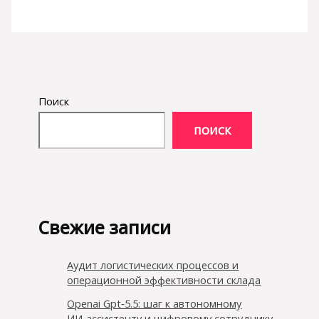
Поиск
ПОИСК
Свежие записи
Аудит логистических процессов и
операционной эффективности склада
Openai Gpt‑5.5: шаг к автономному
ИИ‑ассистенту и цифровому сотруднику