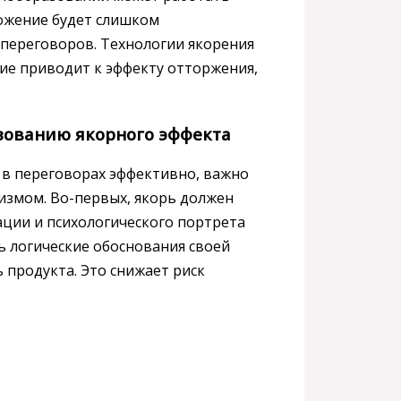
ожение будет слишком
переговоров. Технологии якорения
ие приводит к эффекту отторжения,
зованию якорного эффекта
 в переговорах эффективно, важно
измом. Во-первых, якорь должен
ции и психологического портрета
ь логические обоснования своей
ь продукта. Это снижает риск