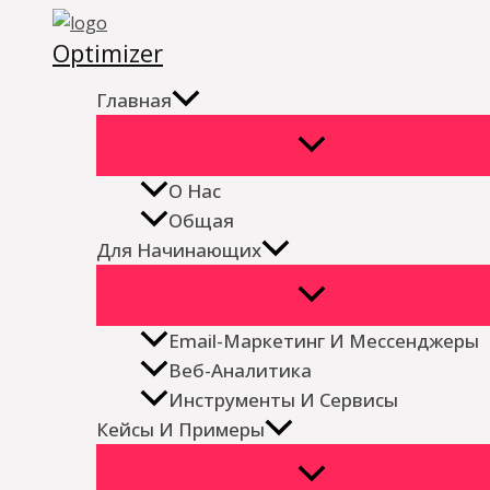
Перейти
Optimizer
к
содержимому
Главная
О Нас
Общая
Для Начинающих
Email-Маркетинг И Мессенджеры
Веб-Аналитика
Инструменты И Сервисы
Кейсы И Примеры