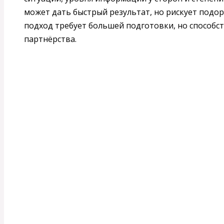
может дать быстрый результат, но рискует под
подход требует большей подготовки, но способс
партнёрства.