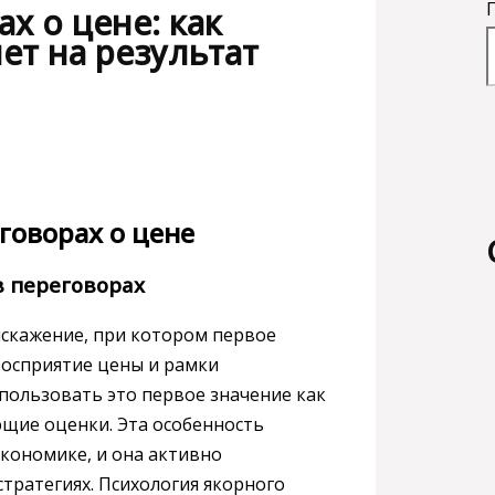
х о цене: как
ет на результат
говорах о цене
в переговорах
искажение, при котором первое
восприятие цены и рамки
пользовать это первое значение как
ющие оценки. Эта особенность
кономике, и она активно
стратегиях. Психология якорного