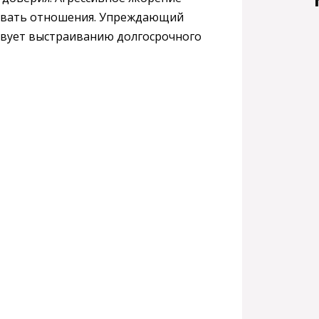
орвать отношения. Упреждающий
твует выстраиванию долгосрочного