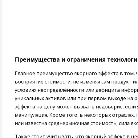
Преимущества и ограничения технологи
Главное преимущество якорного эффекта в том, ч
восприятие стоимости, не изменяя сам продукт ил
условиях неопределённости или дефицита инфо
уникальных активов или при первом выходе на р
эффекта на цену может вызвать недоверие, если 
манипуляция. Кроме того, в некоторых отраслях,
или известна среднерыночная стоимость, сила як
Также стоит учитывать, что якорный эффект в ц