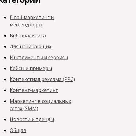
Email-маркетинг и
мессенджеры
Веб-аналитика
Для начинающих
Инструменты и сервисы
Кейсы и примеры
Контекстная реклама (PPC)
Контент-маркетинг
Маркетинг в социальных
сетях (SMM)
Новости и тренды
Общая