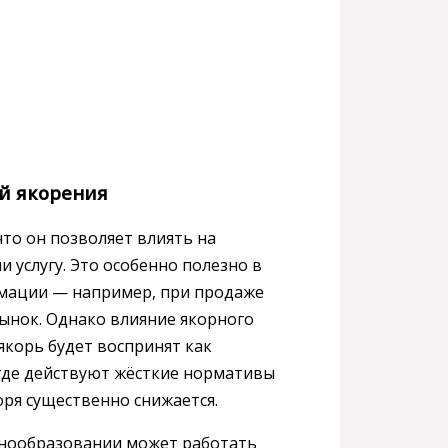
й якорения
то он позволяет влиять на
и услугу. Это особенно полезно в
рмации — например, при продаже
ынок. Однако влияние якорного
якорь будет воспринят как
 где действуют жёсткие нормативы
оря существенно снижается.
енообразовании может работать