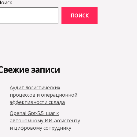
Поиск
ПОИСК
Свежие записи
Аудит логистических
процессов и операционной
эффективности склада
Openai Gpt‑5.5: шаг к
автономному ИИ‑ассистенту
и цифровому сотруднику