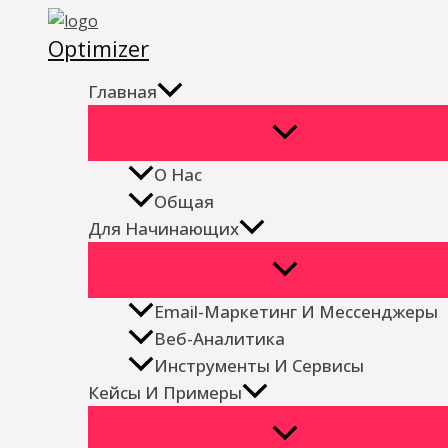
Перейти
Optimizer
к
содержимому
Главная
О Нас
Общая
Для Начинающих
Email-Маркетинг И Мессенджеры
Веб-Аналитика
Инструменты И Сервисы
Кейсы И Примеры