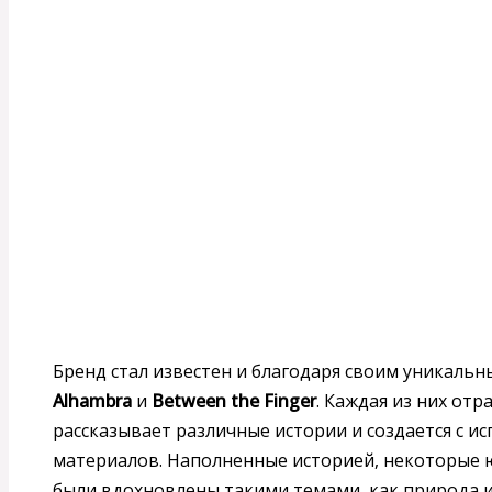
Бренд стал известен и благодаря своим уникаль
Alhambra
и
Between the Finger
. Каждая из них от
рассказывает различные истории и создается с 
материалов. Наполненные историей, некоторые ю
были вдохновлены такими темами, как природа и