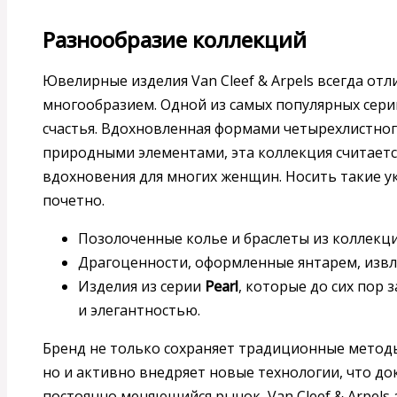
Разнообразие коллекций
Ювелирные изделия Van Cleef & Arpels всегда от
многообразием. Одной из самых популярных сери
счастья. Вдохновленная формами четырехлистно
природными элементами, эта коллекция считает
вдохновения для многих женщин. Носить такие у
почетно.
Позолоченные колье и браслеты из коллекци
Драгоценности, оформленные янтарем, изв
Изделия из серии
Pearl
, которые до сих пор
и элегантностью.
Бренд не только сохраняет традиционные методы
но и активно внедряет новые технологии, что до
постоянно меняющийся рынок, Van Cleef & Arpels