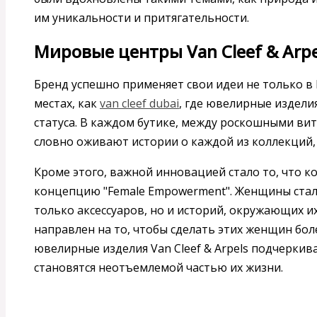
им уникальности и притягательности.
Мировые центры Van Cleef & Arpe
Бренд успешно применяет свои идеи не только в Е
местах, как
van cleef dubai
, где ювелирные издели
статуса. В каждом бутике, между роскошными ви
словно оживают истории о каждой из коллекций,
Кроме этого, важной инновацией стало то, что 
концепцию "Female Empowerment". Женщины ста
только аксессуаров, но и историй, окружающих и
направлен на то, чтобы сделать этих женщин бо
ювелирные изделия Van Cleef & Arpels подчерки
становятся неотъемлемой частью их жизни.