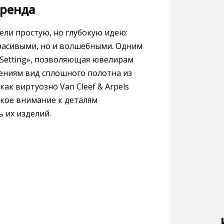
бренда
ели простую, но глубокую идею:
красивыми, но и волшебными. Одним
y Setting», позволяющая ювелирам
ениям вид сплошного полотна из
ак виртуозно Van Cleef & Arpels
акое внимание к деталям
 их изделий.