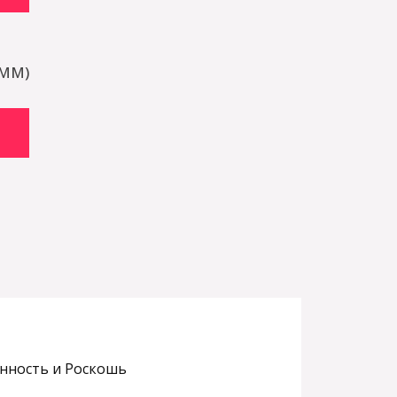
SMM)
ённость и Роскошь