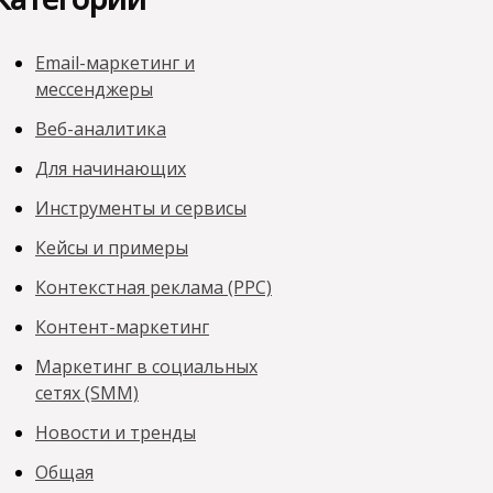
Email-маркетинг и
мессенджеры
Веб-аналитика
Для начинающих
Инструменты и сервисы
Кейсы и примеры
Контекстная реклама (PPC)
Контент-маркетинг
Маркетинг в социальных
сетях (SMM)
Новости и тренды
Общая