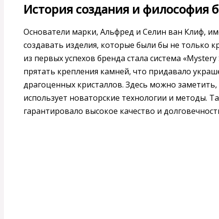
История создания и философия 
Основатели марки, Альфред и Селин ван Клиф, им
создавать изделия, которые были бы не только 
из первых успехов бренда стала система «Myster
прятать крепления камней, что придавало украш
драгоценных кристаллов. Здесь можно заметить, к
использует новаторские технологии и методы. Т
гарантировало высокое качество и долговечность