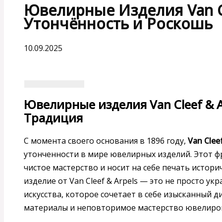
Ювелирные Изделия Van Cl
Утончённость и Роскошь
10.09.2025
Ювелирные изделия Van Cleef & A
Традиция
С момента своего основания в 1896 году,
Van Cleef
утонченности в мире ювелирных изделий. Этот 
чистое мастерство и носит на себе печать истор
изделие от Van Cleef & Arpels — это не просто у
искусства, которое сочетает в себе изысканный 
материалы и неповторимое мастерство ювелиро