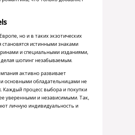
ls
вропе, но и в таких экзотических
я становятся истинными знаками
тринами и специальными изданиями,
 делая шопинг незабываемым.
компания активно развивает
ли основными обладательницами не
х. Каждый процесс выбора и покупки
лее уверенными и независимыми. Так,
вают личную индивидуальность и