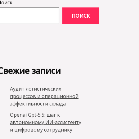
Поиск
ПОИСК
Свежие записи
Аудит логистических
процессов и операционной
эффективности склада
Openai Gpt‑5.5: шаг к
автономному ИИ‑ассистенту
и цифровому сотруднику