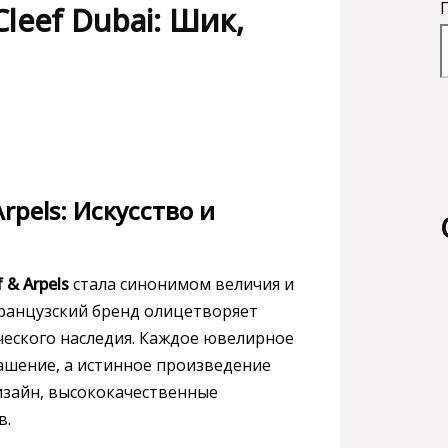
eef Dubai: Шик,
rpels: Искусство и
 & Arpels
стала синонимом величия и
французский бренд олицетворяет
ического наследия. Каждое ювелирное
крашение, а истинное произведение
дизайн, высококачественные
в.