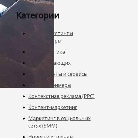
Категории
Email-маркетинг и
мессенджеры
Веб-аналитика
Для начинающих
Инструменты и сервисы
Кейсы и примеры
Контекстная реклама (PPC)
Контент-маркетинг
Маркетинг в социальных
сетях (SMM)
Новости и тренды