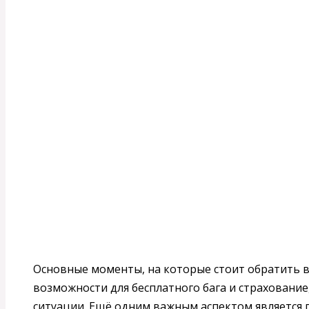
Основные моменты, на которые стоит обратить в
возможности для бесплатного бага и страхование
ситуации. Ещё одним важным аспектом является п