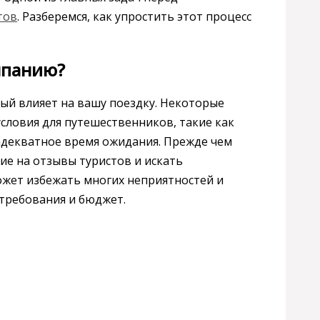
тов
. Разберемся, как упростить этот процесс
мпанию?
й влияет на вашу поездку. Некоторые
словия для путешественников, такие как
 адекватное время ожидания. Прежде чем
ие на отзывы туристов и искать
ожет избежать многих неприятностей и
требования и бюджет.