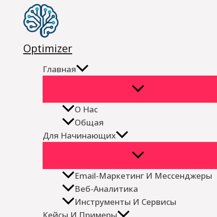
Перейти
к
содержимому
Optimizer
Главная
О Нас
Общая
Для Начинающих
Email-Маркетинг И Мессенджеры
Веб-Аналитика
Инструменты И Сервисы
Кейсы И Примеры