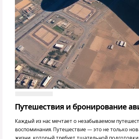
Путешествия и бронирование ави
Каждый из нас мечтает о незабываемом путешест
воспоминания. Путешествие — это не только нов
жизни, который требует тщательной подготовки.