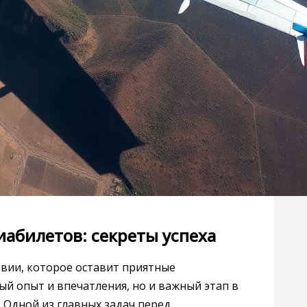
абилетов: секреты успеха
вии, которое оставит приятные
ый опыт и впечатления, но и важный этап в
 Одной из главных задач перед