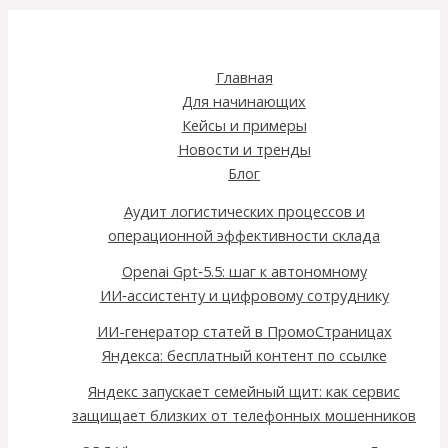
Главная
Для начинающих
Кейсы и примеры
Новости и тренды
Блог
Аудит логистических процессов и
операционной эффективности склада
Openai Gpt‑5.5: шаг к автономному
ИИ‑ассистенту и цифровому сотруднику
ИИ-генератор статей в ПромоСтраницах
Яндекса: бесплатный контент по ссылке
Яндекс запускает семейный щит: как сервис
защищает близких от телефонных мошенников