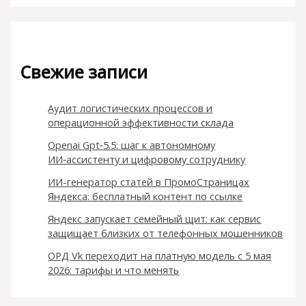
Свежие записи
Аудит логистических процессов и
операционной эффективности склада
Openai Gpt‑5.5: шаг к автономному
ИИ‑ассистенту и цифровому сотруднику
ИИ-генератор статей в ПромоСтраницах
Яндекса: бесплатный контент по ссылке
Яндекс запускает семейный щит: как сервис
защищает близких от телефонных мошенников
ОРД Vk переходит на платную модель с 5 мая
2026: тарифы и что менять