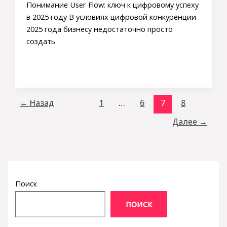
Понимание User Flow: ключ к цифровому успеху
в 2025 году В условиях цифровой конкуренции
2025 года бизнесу недостаточно просто
создать
←
Назад
1
…
6
7
8
Далее
→
Поиск
ПОИСК