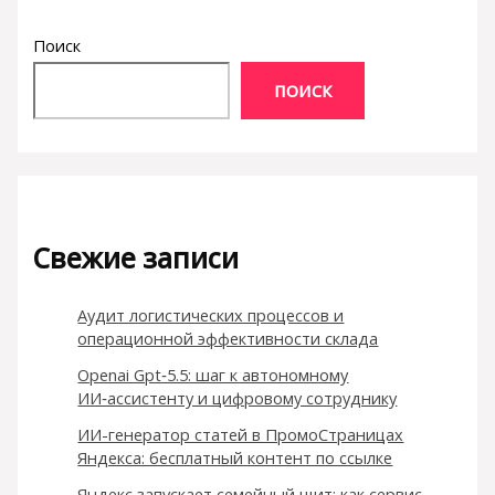
Поиск
ПОИСК
Свежие записи
Аудит логистических процессов и
операционной эффективности склада
Openai Gpt‑5.5: шаг к автономному
ИИ‑ассистенту и цифровому сотруднику
ИИ-генератор статей в ПромоСтраницах
Яндекса: бесплатный контент по ссылке
Яндекс запускает семейный щит: как сервис