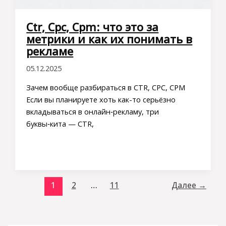
Ctr, Cpc, Cpm: что это за
метрики и как их понимать в
рекламе
05.12.2025
Зачем вообще разбираться в CTR, CPC, CPM
Если вы планируете хоть как-то серьёзно
вкладываться в онлайн‑рекламу, три
буквы‑кита — CTR,
1
2
…
11
Далее
→