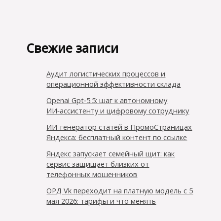
Свежие записи
Аудит логистических процессов и
операционной эффективности склада
Openai Gpt‑5.5: шаг к автономному
ИИ‑ассистенту и цифровому сотруднику
ИИ-генератор статей в ПромоСтраницах
Яндекса: бесплатный контент по ссылке
Яндекс запускает семейный щит: как
сервис защищает близких от
телефонных мошенников
ОРД Vk переходит на платную модель с 5
мая 2026: тарифы и что менять