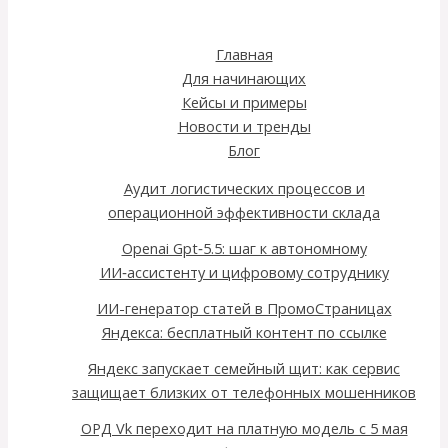
Главная
Для начинающих
Кейсы и примеры
Новости и тренды
Блог
Аудит логистических процессов и
операционной эффективности склада
Openai Gpt‑5.5: шаг к автономному
ИИ‑ассистенту и цифровому сотруднику
ИИ-генератор статей в ПромоСтраницах
Яндекса: бесплатный контент по ссылке
Яндекс запускает семейный щит: как сервис
защищает близких от телефонных мошенников
ОРД Vk переходит на платную модель с 5 мая