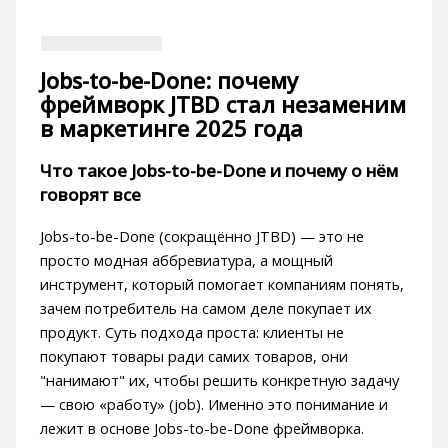
Jobs-to-be-Done: почему
фреймворк JTBD стал незаменим
в маркетинге 2025 года
Что такое Jobs-to-be-Done и почему о нём
говорят все
Jobs-to-be-Done (сокращённо JTBD) — это не
просто модная аббревиатура, а мощный
инструмент, который помогает компаниям понять,
зачем потребитель на самом деле покупает их
продукт. Суть подхода проста: клиенты не
покупают товары ради самих товаров, они
"нанимают" их, чтобы решить конкретную задачу
— свою «работу» (job). Именно это понимание и
лежит в основе Jobs-to-be-Done фреймворка.