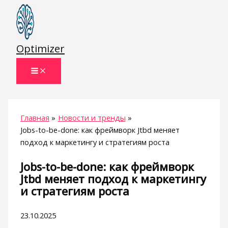
Перейти
к
содержимому
Optimizer
Главная
Новости и тренды
Jobs-to-be-done: как фреймворк Jtbd меняет
подход к маркетингу и стратегиям роста
Jobs-to-be-done: как фреймворк
Jtbd меняет подход к маркетингу
и стратегиям роста
23.10.2025