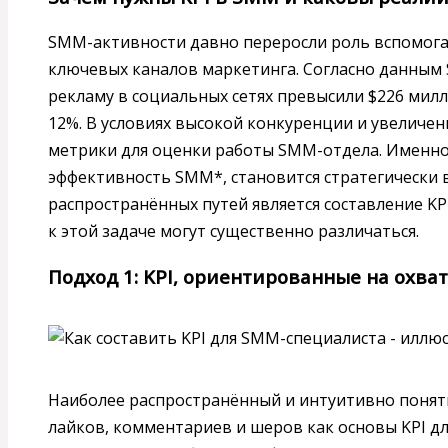
SMM-активности давно переросли роль вспомога
ключевых каналов маркетинга. Согласно данным St
рекламу в социальных сетях превысили $226 милли
12%. В условиях высокой конкуренции и увеличе
метрики для оценки работы SMM-отдела. Именно
эффективность SMM*, становится стратегически 
распространённых путей является составление KP
к этой задаче могут существенно различаться.
Подход 1: KPI, ориентированные на охва
Наиболее распространённый и интуитивно понят
лайков, комментариев и шеров как основы KPI д