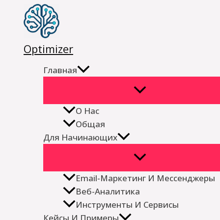
Перейти
к
содержимому
Optimizer
Главная
О Нас
Общая
Для Начинающих
Email-Маркетинг И Мессенджеры
Веб-Аналитика
Инструменты И Сервисы
Кейсы И Примеры