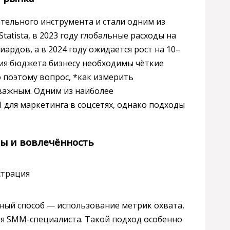
тельного инструмента и стали одним из
atista, в 2023 году глобальные расходы на
ардов, а в 2024 году ожидается рост на 10–
ния бюджета бизнесу необходимы чёткие
 поэтому вопрос, *как измерить
важным. Одним из наиболее
I для маркетинга в соцсетях, однако подходы
ты и вовлечённость
ный способ — использование метрик охвата,
ля SMM-специалиста. Такой подход особенно