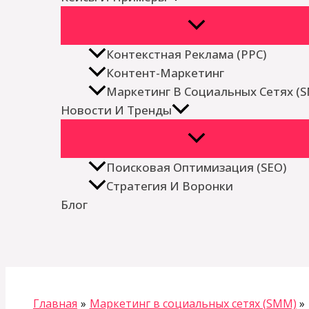
Контекстная Реклама (PPC)
Контент-Маркетинг
Маркетинг В Социальных Сетях (
Новости И Тренды
Поисковая Оптимизация (SEO)
Стратегия И Воронки
Блог
Поиск
Главная
Маркетинг в социальных сетях (SMM)