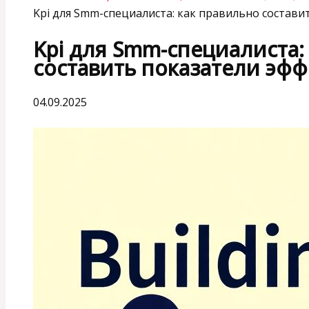
Kpi для Smm-специалиста: как правильно состав
Kpi для Smm-специалиста:
составить показатели эф
04.09.2025