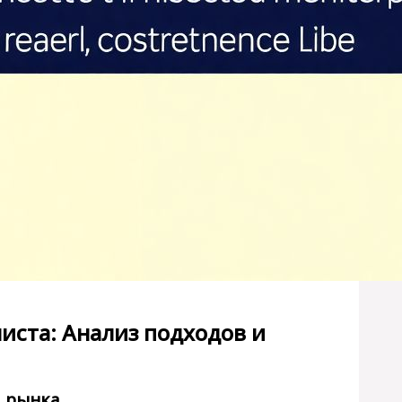
иста: Анализ подходов и
и рынка