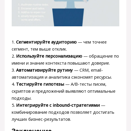
1.
Сегментируйте аудиторию
— чем точнее
сегмент, тем выше отклик.
2.
Используйте персонализацию
— обращение по
имени и знание контекста повышают доверие.
3.
Автоматизируйте рутину
— CRM, email-
автоматизация и аналитика сэкономят ресурсы.
4.
Тестируйте гипотезы
— A/B-тесты писем,
скриптов и предложений выявляют оптимальные
подходы.
5.
Интегрируйте с inbound-стратегиями
—
комбинирование подходов позволяет достигать
лучших бизнес-результатов.