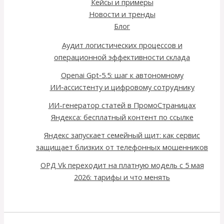
Кейсы и примеры
Новости и тренды
Блог
Аудит логистических процессов и
операционной эффективности склада
Openai Gpt‑5.5: шаг к автономному
ИИ‑ассистенту и цифровому сотруднику
ИИ-генератор статей в ПромоСтраницах
Яндекса: бесплатный контент по ссылке
Яндекс запускает семейный щит: как сервис
защищает близких от телефонных мошенников
ОРД Vk переходит на платную модель с 5 мая
2026: тарифы и что менять