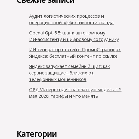
Аудит логистических процессов и
операционной эффективности склада
Openai Gpt‑5.5: шаг к автономному
ИИ‑ассистенту и цифровому сотруднику
ИИ-генератор статей в ПромоСтраницах
Яндекса: бесплатный контент по ссылке
Яндекс запускает семейный щит: как
сервис защищает близких от
телефонных мошенников
ОРД Vk переходит на платную модель с 5
мая 2026: тарифы и что менять
Категории