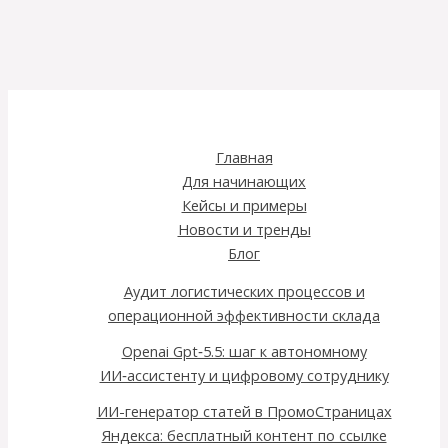
Главная
Для начинающих
Кейсы и примеры
Новости и тренды
Блог
Аудит логистических процессов и
операционной эффективности склада
Openai Gpt‑5.5: шаг к автономному
ИИ‑ассистенту и цифровому сотруднику
ИИ-генератор статей в ПромоСтраницах
Яндекса: бесплатный контент по ссылке