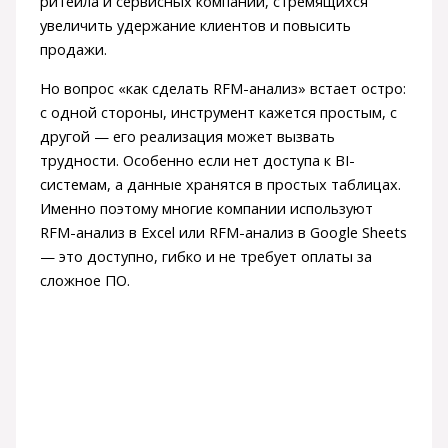
ритейла и сервисных компаний, стремящихся
увеличить удержание клиентов и повысить
продажи.
Но вопрос «как сделать RFM-анализ» встает остро:
с одной стороны, инструмент кажется простым, с
другой — его реализация может вызвать
трудности. Особенно если нет доступа к BI-
системам, а данные хранятся в простых таблицах.
Именно поэтому многие компании используют
RFM-анализ в Excel или RFM-анализ в Google Sheets
— это доступно, гибко и не требует оплаты за
сложное ПО.