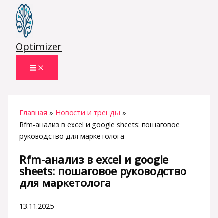
Перейти
к
содержимому
Optimizer
Главная
Новости и тренды
Rfm-анализ в excel и google sheets: пошаговое
руководство для маркетолога
Rfm-анализ в excel и google
sheets: пошаговое руководство
для маркетолога
13.11.2025