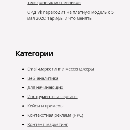
телефонных мошенников
ОРД Vk переходит на платную модель с 5
мая 2026: тарифы и что менять
Категории
Email-маркетинг и мессенджеры
Веб-аналитика
Для начинающих
Инструменты и сервисы
Кейсы и примеры
Контекстная реклама (PPC)
Контент-маркетинг