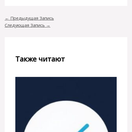
←
Предыдущая Запись
Следующая Запись
→
Также читают