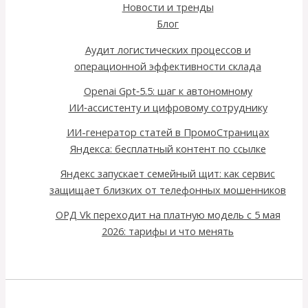
Новости и тренды
Блог
Аудит логистических процессов и
операционной эффективности склада
Openai Gpt‑5.5: шаг к автономному
ИИ‑ассистенту и цифровому сотруднику
ИИ-генератор статей в ПромоСтраницах
Яндекса: бесплатный контент по ссылке
Яндекс запускает семейный щит: как сервис
защищает близких от телефонных мошенников
ОРД Vk переходит на платную модель с 5 мая
2026: тарифы и что менять