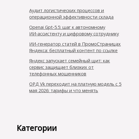
Аудит логистических процессов и
операционной эффективности склада
Openai Gpt‑5.5: шаг к автономному
ИИ‑ассистенту и цифровому сотруднику
ИИ-генератор статей в ПромоСтраницах
Яндекса: бесплатный контент по ссылке
Яндекс запускает семейный щит: как
сервис защищает близких от
телефонных мошенников
ОРД Vk переходит на платную модель с 5
мая 2026: тарифы и что менять
Категории