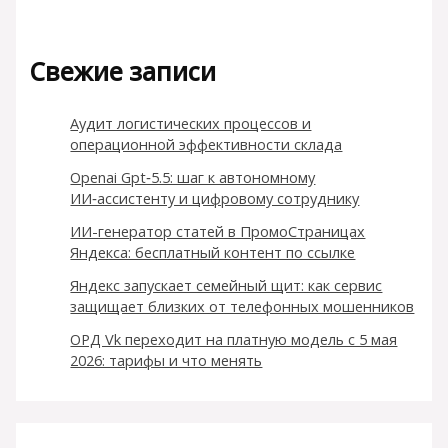
Свежие записи
Аудит логистических процессов и
операционной эффективности склада
Openai Gpt‑5.5: шаг к автономному
ИИ‑ассистенту и цифровому сотруднику
ИИ-генератор статей в ПромоСтраницах
Яндекса: бесплатный контент по ссылке
Яндекс запускает семейный щит: как сервис
защищает близких от телефонных мошенников
ОРД Vk переходит на платную модель с 5 мая
2026: тарифы и что менять