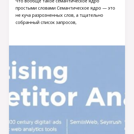
Что вообще такое семантическое ядро
простыми словами Семантическое ядро — это
не куча разрозненных слов, а тщательно
собранный список запросов,