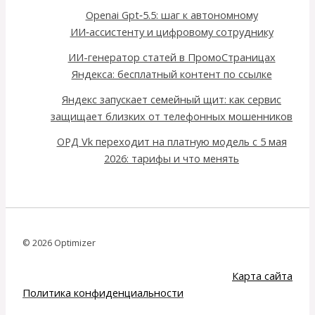
Openai Gpt‑5.5: шаг к автономному
ИИ‑ассистенту и цифровому сотруднику
ИИ-генератор статей в ПромоСтраницах
Яндекса: бесплатный контент по ссылке
Яндекс запускает семейный щит: как сервис
защищает близких от телефонных мошенников
ОРД Vk переходит на платную модель с 5 мая
2026: тарифы и что менять
© 2026 Optimizer
Карта сайта
Политика конфиденциальности