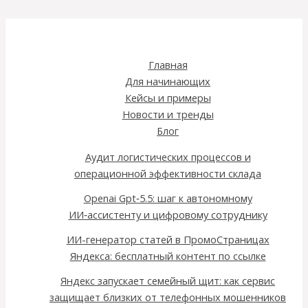
Главная
Для начинающих
Кейсы и примеры
Новости и тренды
Блог
Аудит логистических процессов и
операционной эффективности склада
Openai Gpt‑5.5: шаг к автономному
ИИ‑ассистенту и цифровому сотруднику
ИИ-генератор статей в ПромоСтраницах
Яндекса: бесплатный контент по ссылке
Яндекс запускает семейный щит: как сервис
защищает близких от телефонных мошенников