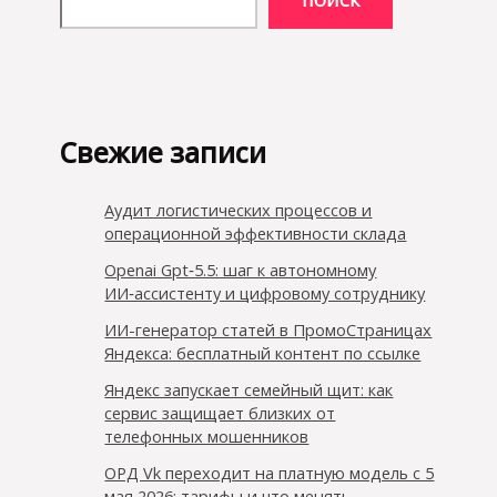
Свежие записи
Аудит логистических процессов и
операционной эффективности склада
Openai Gpt‑5.5: шаг к автономному
ИИ‑ассистенту и цифровому сотруднику
ИИ-генератор статей в ПромоСтраницах
Яндекса: бесплатный контент по ссылке
Яндекс запускает семейный щит: как
сервис защищает близких от
телефонных мошенников
ОРД Vk переходит на платную модель с 5
мая 2026: тарифы и что менять