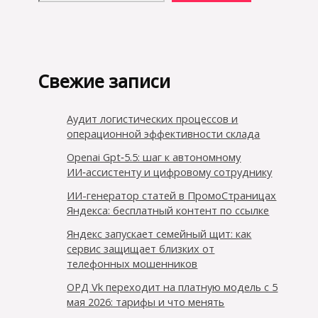
Свежие записи
Аудит логистических процессов и
операционной эффективности склада
Openai Gpt‑5.5: шаг к автономному
ИИ‑ассистенту и цифровому сотруднику
ИИ-генератор статей в ПромоСтраницах
Яндекса: бесплатный контент по ссылке
Яндекс запускает семейный щит: как
сервис защищает близких от
телефонных мошенников
ОРД Vk переходит на платную модель с 5
мая 2026: тарифы и что менять