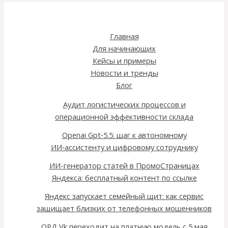
Главная
Для начинающих
Кейсы и примеры
Новости и тренды
Блог
Аудит логистических процессов и
операционной эффективности склада
Openai Gpt‑5.5: шаг к автономному
ИИ‑ассистенту и цифровому сотруднику
ИИ-генератор статей в ПромоСтраницах
Яндекса: бесплатный контент по ссылке
Яндекс запускает семейный щит: как сервис
защищает близких от телефонных мошенников
ОРД Vk переходит на платную модель с 5 мая