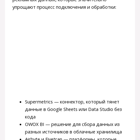
упрощают процесс подключения и обработки:
Supermetrics — коннектор, который тянет
данные в Google Sheets или Data Studio без
кода
OWOX BI — решение для сбора данных из
разных источников в облачные хранилища
Airbyte и Fivetran — платформы, которые