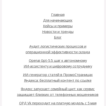
Главная
Для начинающих
Кейсы и примеры
Новости и тренды
Блог
Аудит логистических процессов и
операционной эффективности склада
Openai Gpt‑5.5: шаг к автономному
ИИ‑ассистенту и цифровому сотруднику
ИИ-генератор статей в ПромоСтраницах
Яндекса: бесплатный контент по ссылке
Яндекс запускает семейный щит: как сервис
защищает близких от телефонных мошенников
ОРД Vk переходит на платную модель с 5 мая