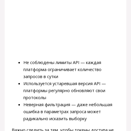
Не соблюдены лимиты API — каждая
платформа ограничивает количество
запросов в сутки
Используется устаревшая версия API —
платформы регулярно обновляют свои
протоколы
Неверная фильтрация — даже небольшая
ошибка в параметрах запроса может
радикально исказить выборку
Важно следить за тем, чтобы токены доступа не