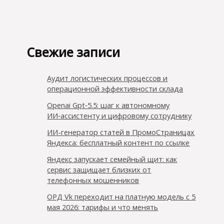
Свежие записи
Аудит логистических процессов и
операционной эффективности склада
Openai Gpt‑5.5: шаг к автономному
ИИ‑ассистенту и цифровому сотруднику
ИИ-генератор статей в ПромоСтраницах
Яндекса: бесплатный контент по ссылке
Яндекс запускает семейный щит: как
сервис защищает близких от
телефонных мошенников
ОРД Vk переходит на платную модель с 5
мая 2026: тарифы и что менять