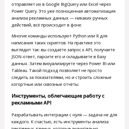
отправляет их в Google BigQuery или Excel через
Power Query. Это уже полноценная автоматизация
анализа рекламных данных — никаких ручных
действий, всё происходит в фоне.
Многие команды используют Python или R для
написания таких скриптов. На практике это
выглядит так: вы создаёте запрос к API, получаете
JSON-ответ, парсите его и складываете в базу
данных. Затем визуализируете через Power BI или
Tableau. Такой подход позволяет не просто
следить за показателями, но и строить сложные
когортные или сквозные отчёты.
Инструменты, облегчающие работу с
рекламными API
Разрабатывать интеграции с нуля — задача не для
каждого. К счастью, есть инструменты анализа
рекламных данных, которые значительно