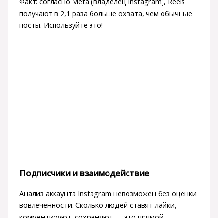
Факт: согласно Meta (владелец Instagram), Reels
получают в 2,1 раза больше охвата, чем обычные
посты. Используйте это!
Подписчики и взаимодействие
Анализ аккаунта Instagram невозможен без оценки
вовлечённости. Сколько людей ставят лайки,
комментируют, сохраняют — это прямой