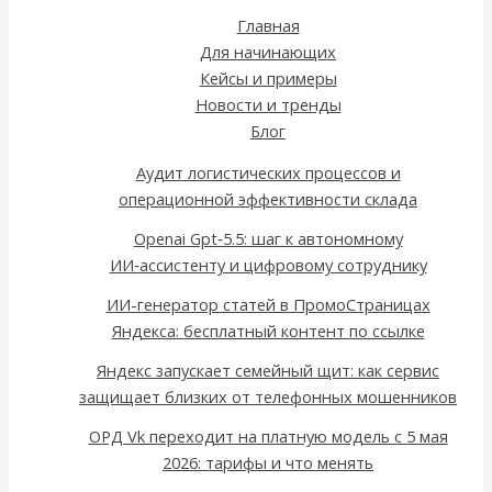
Главная
Для начинающих
Кейсы и примеры
Новости и тренды
Блог
Аудит логистических процессов и
операционной эффективности склада
Openai Gpt‑5.5: шаг к автономному
ИИ‑ассистенту и цифровому сотруднику
ИИ-генератор статей в ПромоСтраницах
Яндекса: бесплатный контент по ссылке
Яндекс запускает семейный щит: как сервис
защищает близких от телефонных мошенников
ОРД Vk переходит на платную модель с 5 мая
2026: тарифы и что менять