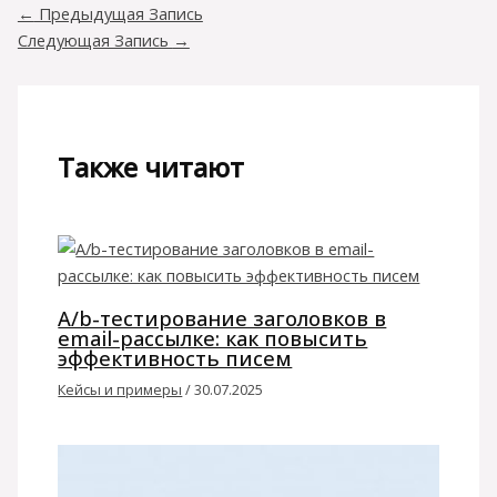
←
Предыдущая Запись
Следующая Запись
→
Также читают
A/b-тестирование заголовков в
email-рассылке: как повысить
эффективность писем
Кейсы и примеры
/
30.07.2025