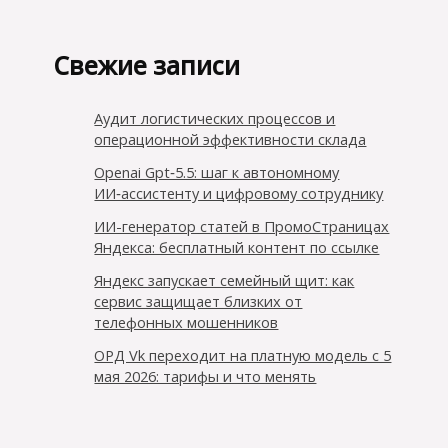
Свежие записи
Аудит логистических процессов и
операционной эффективности склада
Openai Gpt‑5.5: шаг к автономному
ИИ‑ассистенту и цифровому сотруднику
ИИ-генератор статей в ПромоСтраницах
Яндекса: бесплатный контент по ссылке
Яндекс запускает семейный щит: как
сервис защищает близких от
телефонных мошенников
ОРД Vk переходит на платную модель с 5
мая 2026: тарифы и что менять