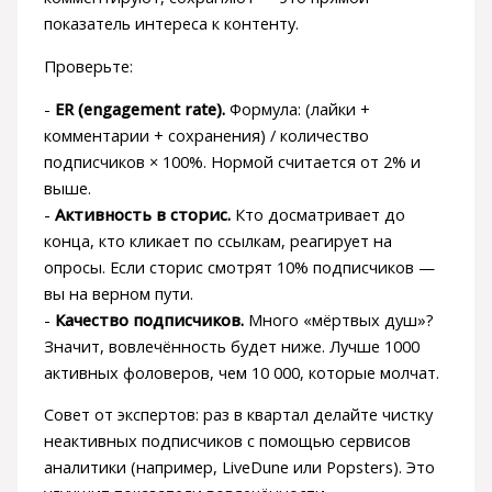
показатель интереса к контенту.
Проверьте:
-
ER (engagement rate).
Формула: (лайки +
комментарии + сохранения) / количество
подписчиков × 100%. Нормой считается от 2% и
выше.
-
Активность в сторис.
Кто досматривает до
конца, кто кликает по ссылкам, реагирует на
опросы. Если сторис смотрят 10% подписчиков —
вы на верном пути.
-
Качество подписчиков.
Много «мёртвых душ»?
Значит, вовлечённость будет ниже. Лучше 1000
активных фоловеров, чем 10 000, которые молчат.
Совет от экспертов: раз в квартал делайте чистку
неактивных подписчиков с помощью сервисов
аналитики (например, LiveDune или Popsters). Это