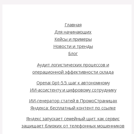
Главная
Для начинающих
Кейсы и примеры
Новости и тренды
Блог
Аудит логистических процессов и
операционной эффективности склада
Openai Gpt‑5.5: шаг к автономному
ИИ‑ассистенту и цифровому сотруднику
ИИ-генератор статей в ПромоСтраницах
Яндекса: бесплатный контент по ссылке
Яндекс запускает семейный щит: как сервис
защищает близких от телефонных мошенников