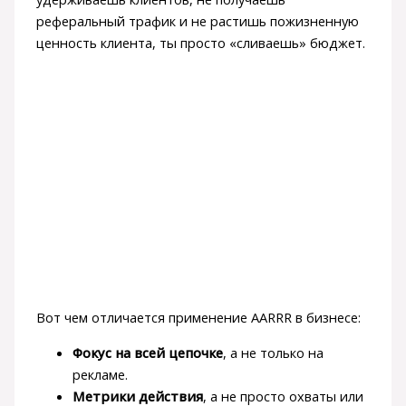
реферальный трафик и не растишь пожизненную
ценность клиента, ты просто «сливаешь» бюджет.
Вот чем отличается применение AARRR в бизнесе:
Фокус на всей цепочке
, а не только на
рекламе.
Метрики действия
, а не просто охваты или