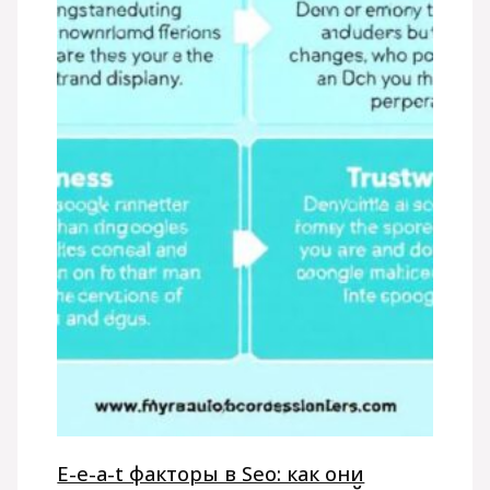
E-e-a-t факторы в Seo: как они