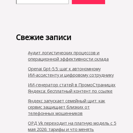
Свежие записи
Аудит логистических процессов и
операционной эффективности склада
Openai Gpt‑5.5: шаг к автономному
ИИ‑ассистенту и цифровому сотруднику
ИИ-генератор статей в ПромоСтраницах
Яндекса: бесплатный контент по ссылке
Яндекс запускает семейный щит: как
сервис защищает близких от
телефонных мошенников
ОРД Vk переходит на платную модель с 5
мая 2026: тарифы и что менять