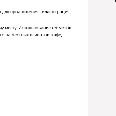
му месту. Использование геометок
о на местных клиентов: кафе,