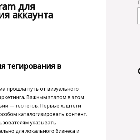
gram для
я аккаунта
я тегирования в
рма прошла путь от визуального
ркетинга. Важным этапом в этом
вии — геотегов. Первые хэштеги
пособом каталогизировать контент.
льзователям указывать
ально для локального бизнеса и