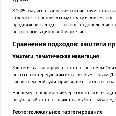
К 2025 году использование этих инструментов ста
стремится к органическому охвату и вовлеченнос
продвижения сегодня — не просто дополнение к п
встроенные в цифровой маркетинг.
Сравнение подходов: хэштеги пр
Хэштеги: тематическая навигация
Хэштеги классифицируют контент по темам. Они
посты по интересующим их ключевым словам. Для
зрения целевой аудитории, даже если она не подп
Например, продвижение через хэштеги в Instagr
визуальный контент влияет на выбор — мода, еда
Геотеги: локальное таргетирование