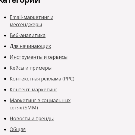
Email-маркетинг и
мессенджеры
Веб-аналитика
Для начинающих
Инструменты и сервисы
Кейсы и примеры
Контекстная реклама (PPC)
Контент-маркетинг
Маркетинг в социальных
сетях (SMM)
Новости и тренды
Общая