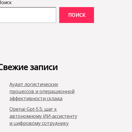
Поиск
ПОИСК
Свежие записи
Аудит логистических
процессов и операционной
эффективности склада
Openai Gpt‑5.5: шаг к
автономному ИИ‑ассистенту
и цифровому сотруднику