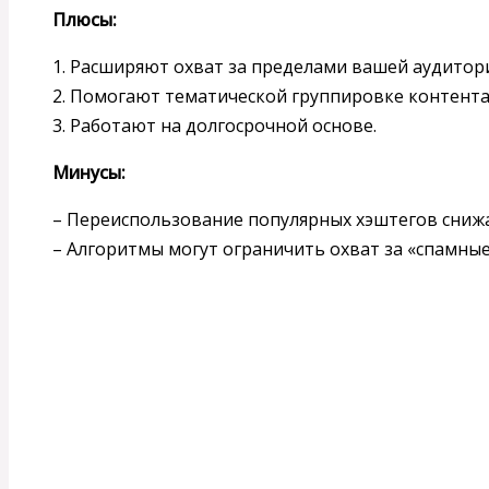
Плюсы:
1. Расширяют охват за пределами вашей аудитор
2. Помогают тематической группировке контента
3. Работают на долгосрочной основе.
Минусы:
– Переиспользование популярных хэштегов снижа
– Алгоритмы могут ограничить охват за «спамные