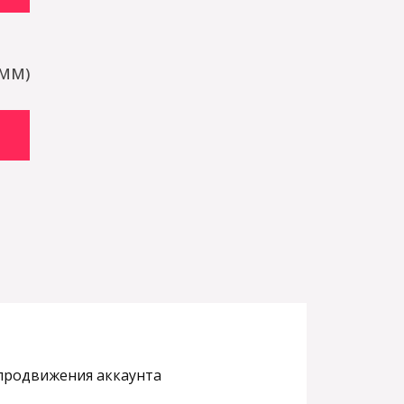
SMM)
 продвижения аккаунта