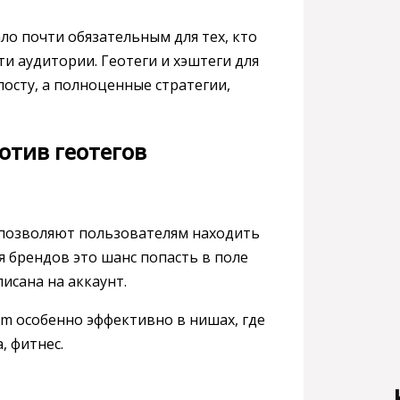
ло почти обязательным для тех, кто
ти аудитории. Геотеги и хэштеги для
осту, а полноценные стратегии,
отив геотегов
 позволяют пользователям находить
 брендов это шанс попасть в поле
исана на аккаунт.
am особенно эффективно в нишах, где
, фитнес.