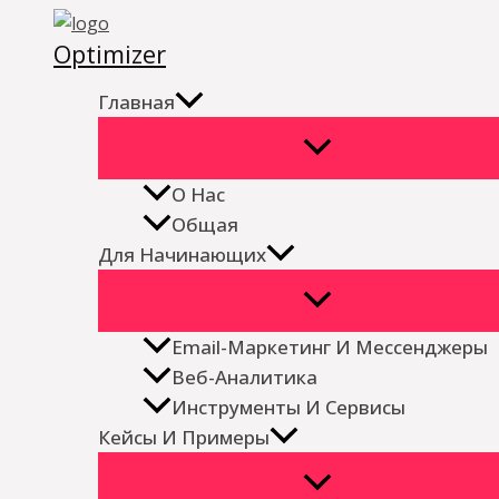
Перейти
Optimizer
к
содержимому
Главная
О Нас
Общая
Для Начинающих
Email-Маркетинг И Мессенджеры
Веб-Аналитика
Инструменты И Сервисы
Кейсы И Примеры