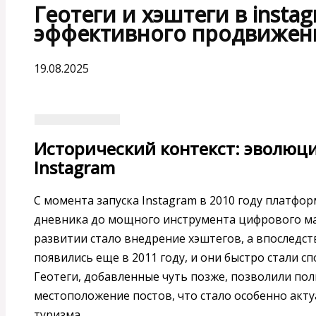
Геотеги и хэштеги в insta
эффективного продвижени
19.08.2025
Исторический контекст: эволюци
Instagram
С момента запуска Instagram в 2010 году платфо
дневника до мощного инструмента цифрового ма
развитии стало внедрение хэштегов, а впоследст
появились еще в 2011 году, и они быстро стали с
Геотеги, добавленные чуть позже, позволили по
местоположение постов, что стало особенно акту
туризма.