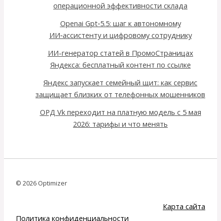
операционной эффективности склада
Openai Gpt‑5.5: шаг к автономному
ИИ‑ассистенту и цифровому сотруднику
ИИ-генератор статей в ПромоСтраницах
Яндекса: бесплатный контент по ссылке
Яндекс запускает семейный щит: как сервис
защищает близких от телефонных мошенников
ОРД Vk переходит на платную модель с 5 мая
2026: тарифы и что менять
© 2026 Optimizer
Карта сайта
Политика конфиденциальности