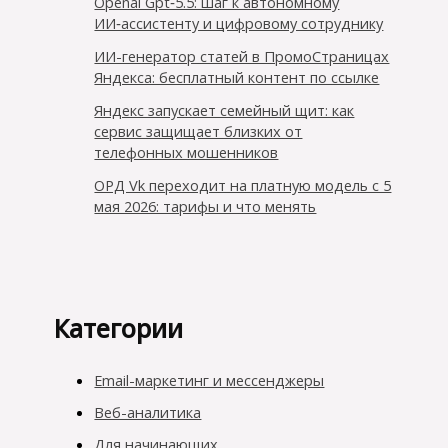
Openai Gpt‑5.5: шаг к автономному
ИИ‑ассистенту и цифровому сотруднику
ИИ-генератор статей в ПромоСтраницах
Яндекса: бесплатный контент по ссылке
Яндекс запускает семейный щит: как
сервис защищает близких от
телефонных мошенников
ОРД Vk переходит на платную модель с 5
мая 2026: тарифы и что менять
Категории
Email-маркетинг и мессенджеры
Веб-аналитика
Для начинающих