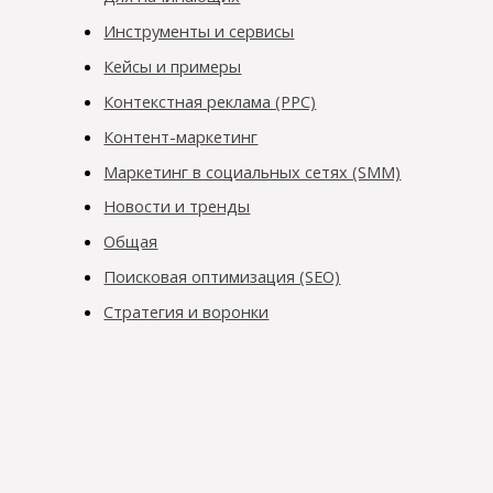
Инструменты и сервисы
Кейсы и примеры
Контекстная реклама (PPC)
Контент-маркетинг
Маркетинг в социальных сетях (SMM)
Новости и тренды
Общая
Поисковая оптимизация (SEO)
Стратегия и воронки