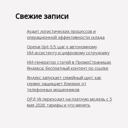
Свежие записи
Аудит логистических процессов и
операционной эффективности склада
Openai Gpt‑5.5: шаг к автономному
ИИ‑ассистенту и цифровому сотруднику
ИИ-генератор статей в ПромоСтраницах
Яндекса: бесплатный контент по ссылке
Яндекс запускает семейный щит: как
сервис защищает близких от
телефонных мошенников
ОРД Vk переходит на платную модель с 5
мая 2026: тарифы и что менять