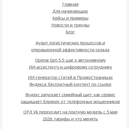
Главная
Для начинающих
Кейсы и примеры
Новости и тренды
Блог
Аудит логистических процессов и
операционной эффективности склада
Openai Gpt‑5.5: шаг к автономному
ИИ‑ассистенту и цифровому сотруднику
ИИ-генератор статей в ПромоСтраницах
Яндекса: бесплатный контент по ссылке
Яндекс запускает семейный щит: как сервис
защищает близких от телефонных мошенников
ОРД Vk переходит на платную модель с 5 мая
2026: тарифы и что менять