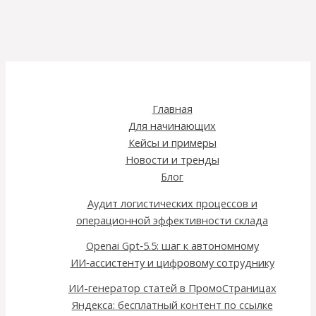
Главная
Для начинающих
Кейсы и примеры
Новости и тренды
Блог
Аудит логистических процессов и
операционной эффективности склада
Openai Gpt‑5.5: шаг к автономному
ИИ‑ассистенту и цифровому сотруднику
ИИ-генератор статей в ПромоСтраницах
Яндекса: бесплатный контент по ссылке