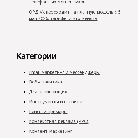
телефонных мошенников
ОРД Vk переходит на платную модель с 5
мая 2026: тарифы и что менять
Категории
Email-маркетинг и мессенджеры
Веб-аналитика
Для начинающих
Инструменты и сервисы
Кейсы и примеры
Контекстная реклама (PPC)
Контент-маркетинг