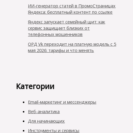
ИИ-генератор статей в ПромоСтраницах
Яндекса: бесплатный контент по ссылке
Яндекс запускает семейный щит: как
сервис защищает близких от
телефонных мошенников
ОРД Vk переходит на платную модель с 5
мая 2026: тарифы и что менять
Категории
Email-маркетинг и мессенджеры
Веб-аналитика
Для начинающих
Инструменты и сервисы