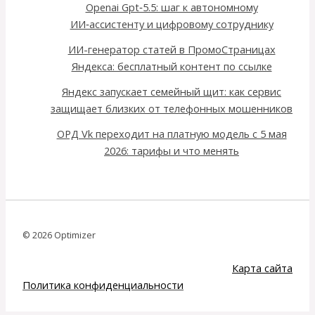
Openai Gpt‑5.5: шаг к автономному
ИИ‑ассистенту и цифровому сотруднику
ИИ-генератор статей в ПромоСтраницах
Яндекса: бесплатный контент по ссылке
Яндекс запускает семейный щит: как сервис
защищает близких от телефонных мошенников
ОРД Vk переходит на платную модель с 5 мая
2026: тарифы и что менять
© 2026 Optimizer
Карта сайта
Политика конфиденциальности