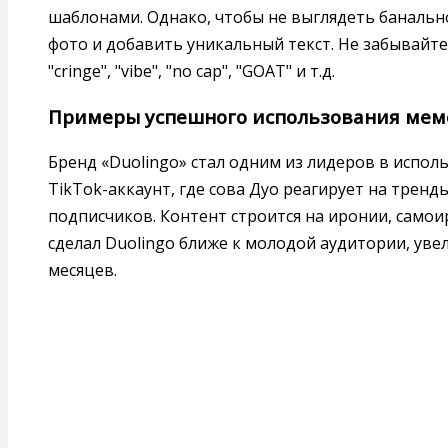
шаблонами. Однако, чтобы не выглядеть банальн
фото и добавить уникальный текст. Не забывайт
"cringe", "vibe", "no cap", "GOAT" и т.д.
Примеры успешного использования мем
Бренд «Duolingo» стал одним из лидеров в испол
TikTok-аккаунт, где сова Дуо реагирует на тренд
подписчиков. Контент строится на иронии, самои
сделал Duolingo ближе к молодой аудитории, уве
месяцев.