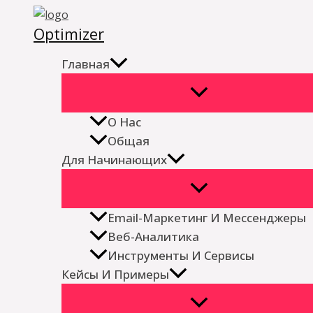
Перейти
Optimizer
к
содержимому
Главная
О Нас
Общая
Для Начинающих
Email-Маркетинг И Мессенджеры
Веб-Аналитика
Инструменты И Сервисы
Кейсы И Примеры