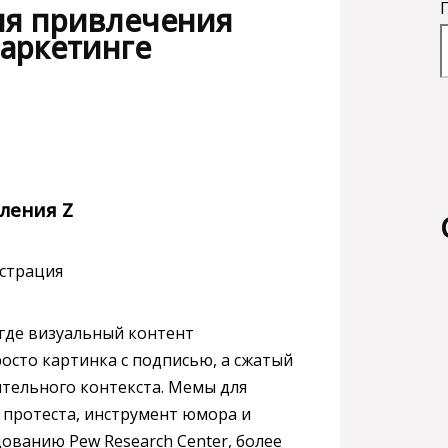
ля привлечения
маркетинге
ления Z
где визуальный контент
росто картинка с подписью, а сжатый
ительного контекста. Мемы для
 протеста, инструмент юмора и
ованию Pew Research Center, более