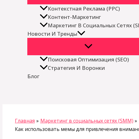
Контекстная Реклама (PPC)
Контент-Маркетинг
Маркетинг В Социальных Сетях (
Новости И Тренды
Поисковая Оптимизация (SEO)
Стратегия И Воронки
Блог
Поиск
Главная
Маркетинг в социальных сетях (SMM)
Как использовать мемы для привлечения внимани