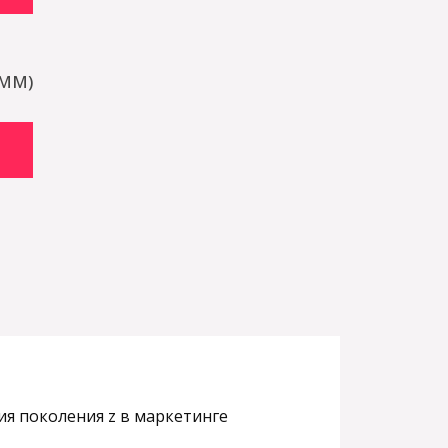
SMM)
я поколения z в маркетинге