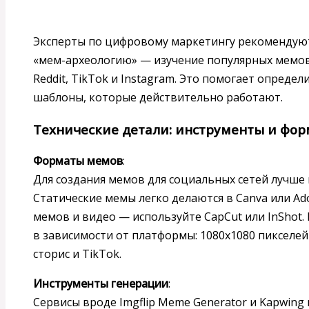
Эксперты по цифровому маркетингу рекомендую
«мем-археологию» — изучение популярных мемо
Reddit, TikTok и Instagram. Это помогает опреде
шаблоны, которые действительно работают.
Технические детали: инструменты и фо
Форматы мемов
:
Для создания мемов для социальных сетей лучше 
Статические мемы легко делаются в Canva или Ad
мемов и видео — используйте CapCut или InShot
в зависимости от платформы: 1080x1080 пикселей 
сторис и TikTok.
Инструменты генерации
:
Сервисы вроде Imgflip Meme Generator и Kapwing