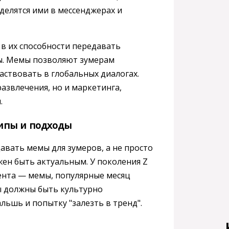
делятся ими в мессенджерах и
в их способности передавать
ды. Мемы позволяют зумерам
аствовать в глобальных диалогах.
азвлечения, но и маркетинга,
.
ипы и подходы
давать мемы для зумеров, а не просто
ен быть актуальным. У поколения Z
ента — мемы, популярные месяц
ы должны быть культурно
ьшь и попытку "залезть в тренд".