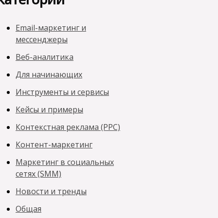
Email-маркетинг и
мессенджеры
Веб-аналитика
Для начинающих
Инструменты и сервисы
Кейсы и примеры
Контекстная реклама (PPC)
Контент-маркетинг
Маркетинг в социальных
сетях (SMM)
Новости и тренды
Общая