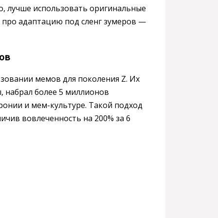
о, лучше использовать оригинальные
е про адаптацию под сленг зумеров —
ов
ьзовании мемов для поколения Z. Их
ы, набрал более 5 миллионов
ронии и мем-культуре. Такой подход
личив вовлеченность на 200% за 6