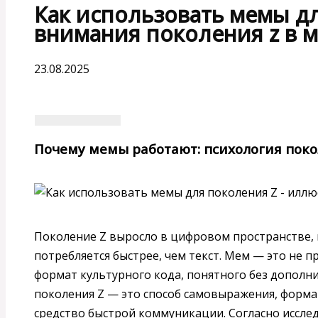
Как использовать мемы д
внимания поколения z в 
23.08.2025
Почему мемы работают: психология поко
Поколение Z выросло в цифровом пространстве, 
потребляется быстрее, чем текст. Мем — это не п
формат культурного кода, понятного без дополн
поколения Z — это способ самовыражения, форма
средство быстрой коммуникации. Согласно исслед