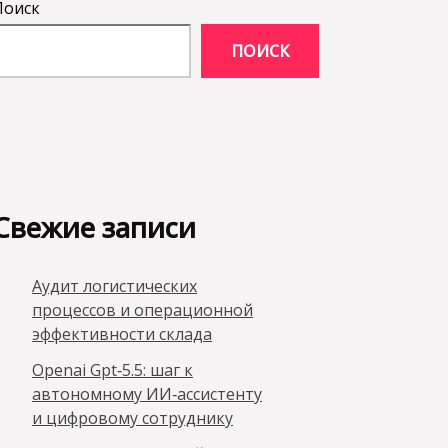
Поиск
ПОИСК
Свежие записи
Аудит логистических
процессов и операционной
эффективности склада
Openai Gpt‑5.5: шаг к
автономному ИИ‑ассистенту
и цифровому сотруднику