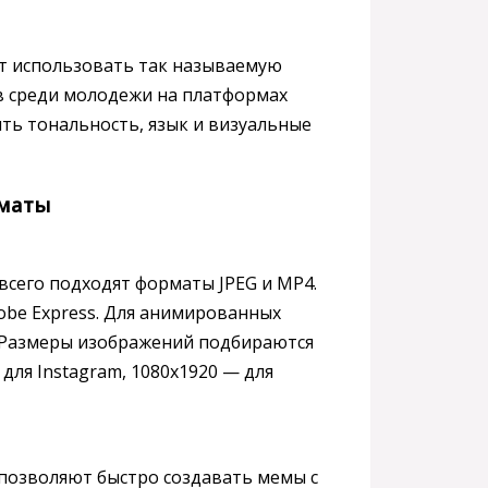
т использовать так называемую
в среди молодежи на платформах
лить тональность, язык и визуальные
рматы
всего подходят форматы JPEG и MP4.
obe Express. Для анимированных
. Размеры изображений подбираются
для Instagram, 1080x1920 — для
 позволяют быстро создавать мемы с