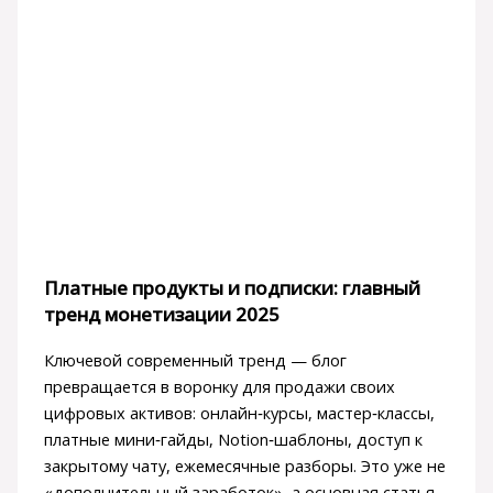
Платные продукты и подписки: главный
тренд монетизации 2025
Ключевой современный тренд — блог
превращается в воронку для продажи своих
цифровых активов: онлайн‑курсы, мастер‑классы,
платные мини‑гайды, Notion‑шаблоны, доступ к
закрытому чату, ежемесячные разборы. Это уже не
«дополнительный заработок», а основная статья