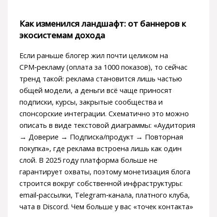
Как изменился ландшафт: от баннеров к
экосистемам дохода
Если раньше блогер жил почти целиком на
CPM‑рекламу (оплата за 1000 показов), то сейчас
тренд такой: реклама становится лишь частью
общей модели, а деньги всё чаще приносят
подписки, курсы, закрытые сообщеcтва и
спонсорские интеграции. Схематично это можно
описать в виде текстовой диаграммы: «Аудитория
→ Доверие → Подписка/продукт → Повторная
покупка», где реклама встроена лишь как один
слой. В 2025 году платформа больше не
гарантирует охваты, поэтому монетизация блога
строится вокруг собственной инфраструктуры:
email‑рассылки, Telegram‑канала, платного клуба,
чата в Discord. Чем больше у вас «точек контакта»