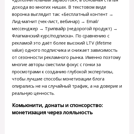
дохода во многих нишах. В текстовом виде
воронка выглядит так: «Бесплатный контент →
Лид‑магнит (чек‑лист, вебинар) → Email/
мессенджер → Трипвайр (недорогой продукт) →
Флагманский курс/подписка». По сравнению с
рекламой это даёт более высокий LTV (lifetime
value) одного подписчика и снижает зависимость
от сезонности рекламного рынка. Именно поэтому
многие авторы сместили фокус с гонки за
просмотрами к созданию глубокой экспертизы,
чтобы лучшие способы монетизации блога
опирались не на случайный трафик, а на доверие и
реальную ценность.
Комьюнити, донаты и спонсорство:
монетизация через лояльность