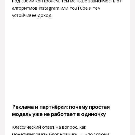
под своим контролем, тем меньше зависимость от
алгоритмов Instagram или YouTube и тем
устойчивее доход.
Реклама и партнёрки: почему простая
модель уже не работает в одиночку
Классический ответ на вопрос, как
монетизировать блог новичку, — «подключи