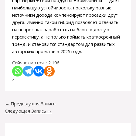
партнёрки + свои продукты + комьюнити — даёт
наибольшую устойчивость, поскольку разные
источники дохода компенсируют просадки друг
друга. Именно такой гибрид позволяет отвечать
на вопрос, как заработать на блоге в долгую
перспективу, а не только поймать краткосрочный
тренд, и становится стандартом для развитых
авторских проектов в 2025 году.
Сейчас смотрят:
2 196
4
←
Предыдущая Запись
Следующая Запись
→