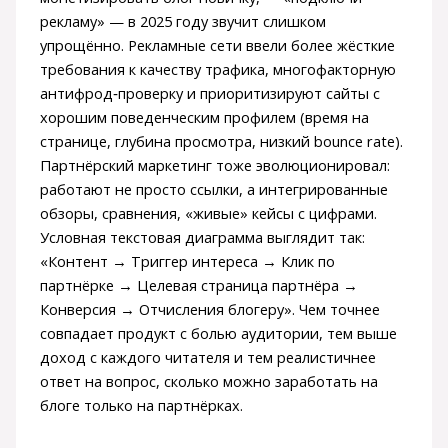
рекламу» — в 2025 году звучит слишком
упрощённо. Рекламные сети ввели более жёсткие
требования к качеству трафика, многофакторную
антифрод‑проверку и приоритизируют сайты с
хорошим поведенческим профилем (время на
странице, глубина просмотра, низкий bounce rate).
Партнёрский маркетинг тоже эволюционировал:
работают не просто ссылки, а интегрированные
обзоры, сравнения, «живые» кейсы с цифрами.
Условная текстовая диаграмма выглядит так:
«Контент → Триггер интереса → Клик по
партнёрке → Целевая страница партнёра →
Конверсия → Отчисления блогеру». Чем точнее
совпадает продукт с болью аудитории, тем выше
доход с каждого читателя и тем реалистичнее
ответ на вопрос, сколько можно заработать на
блоге только на партнёрках.