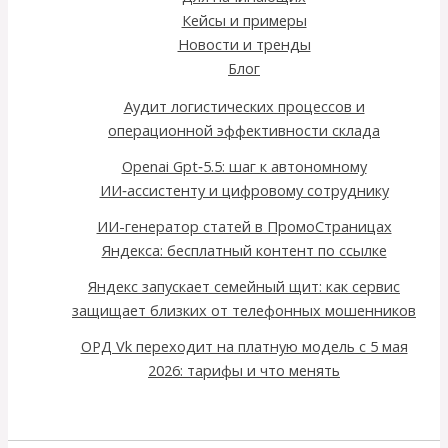
Кейсы и примеры
Новости и тренды
Блог
Аудит логистических процессов и
операционной эффективности склада
Openai Gpt‑5.5: шаг к автономному
ИИ‑ассистенту и цифровому сотруднику
ИИ-генератор статей в ПромоСтраницах
Яндекса: бесплатный контент по ссылке
Яндекс запускает семейный щит: как сервис
защищает близких от телефонных мошенников
ОРД Vk переходит на платную модель с 5 мая
2026: тарифы и что менять