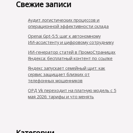
Свежие записи
Аудит логистических процессов и
операционной эффективности склада
Openai Gpt‑5.5: шаг к автономному
ИИ‑ассистенту и цифровому сотруднику
ИИ-генератор статей в ПромоСтраницах
Яндекса: бесплатный контент по ссылке
Яндекс запускает семейный щит: как
сервис защищает близких от
телефонных мошенников
ОРД Vk переходит на платную модель с 5
мая 2026: тарифы и что менять
Категории