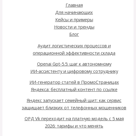
Главная
Для начинающих
Кейсы и примеры
Новости и тренды
Блог
Аудит логистических процессов и
операционной эффективности склада
Openai Gpt‑5.5: шаг к автономному
ИИ‑ассистенту и цифровому сотруднику
ИИ-генератор статей в ПромоСтраницах
Яндекса: бесплатный контент по ссылке
Яндекс запускает семейный щит: как сервис
защищает близких от телефонных мошенников
ОРД Vk переходит на платную модель с 5 мая
2026: тарифы и что менять