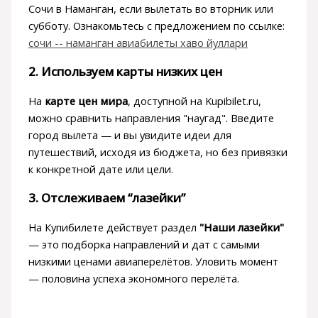
Сочи в Наманган, если вылетать во вторник или
субботу. Ознакомьтесь с предложением по ссылке:
сочи -- наманган авиабилеты хаво йуллари
2. Используем карты низких цен
На
карте цен мира
, доступной на Kupibilet.ru,
можно сравнить направления "наугад". Введите
город вылета — и вы увидите идеи для
путешествий, исходя из бюджета, но без привязки
к конкретной дате или цели.
3. Отслеживаем “лазейки”
На Купибилете действует раздел
"Наши лазейки"
— это подборка направлений и дат с самыми
низкими ценами авиаперелётов. Уловить момент
— половина успеха экономного перелёта.