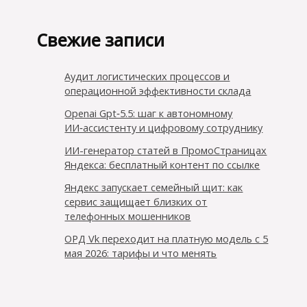
Свежие записи
Аудит логистических процессов и
операционной эффективности склада
Openai Gpt‑5.5: шаг к автономному
ИИ‑ассистенту и цифровому сотруднику
ИИ-генератор статей в ПромоСтраницах
Яндекса: бесплатный контент по ссылке
Яндекс запускает семейный щит: как
сервис защищает близких от
телефонных мошенников
ОРД Vk переходит на платную модель с 5
мая 2026: тарифы и что менять