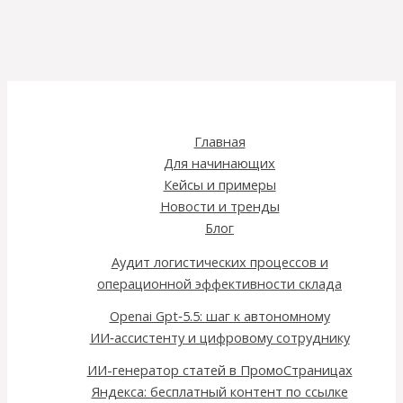
Главная
Для начинающих
Кейсы и примеры
Новости и тренды
Блог
Аудит логистических процессов и
операционной эффективности склада
Openai Gpt‑5.5: шаг к автономному
ИИ‑ассистенту и цифровому сотруднику
ИИ-генератор статей в ПромоСтраницах
Яндекса: бесплатный контент по ссылке