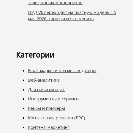
телефонных мошенников
ОРД Vk переходит на платную модель с 5
мая 2026: тарифы и что менять
Категории
Email-маркетинг и мессенджеры
Веб-аналитика
Для начинающих
Инструменты и сервисы
Кейсы и примеры
Контекстная реклама (PPC)
Контент-маркетинг