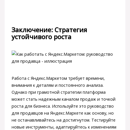
Заключение: Стратегия
устойчивого роста
Работа с Яндекс.Маркетом требует времени,
внимания к деталям и постоянного анализа.
Однако при грамотной стратегии платформа
может стать надежным каналом продаж и точкой
роста для бизнеса. Используйте это руководство
для продавцов на Яндекс.Маркете как основу, но
не останавливайтесь на достигнутом. Тестируйте
новые инструменты, адаптируйтесь к изменениям