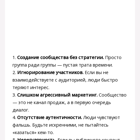
1.
Создание сообщества без стратегии.
Просто
группа ради группы — пустая трата времени.
2.
Игнорирование участников.
Если вы не
взаимодействуете с аудиторией, люди быстро
теряют интерес.
3.
Слишком агрессивный маркетинг.
Сообщество
— это не канал продаж, а в первую очередь
диалог.
4.
Отсутствие аутентичности.
Люди чувствуют
фальшь. Будьте искренними, не пытайтесь
«казаться» кем-то.
5.
Нерегулярность.
Если вы публикуете контент