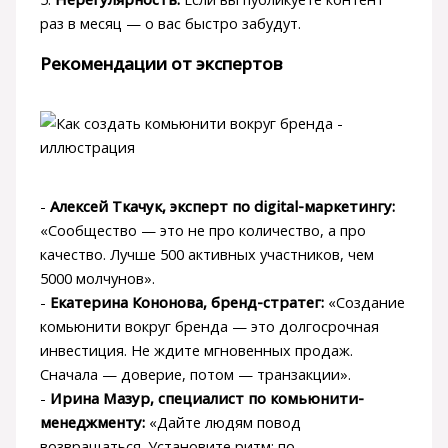
раз в месяц — о вас быстро забудут.
Рекомендации от экспертов
-
Алексей Ткачук, эксперт по digital-маркетингу:
«Сообщество — это не про количество, а про
качество. Лучше 500 активных участников, чем
5000 молчунов».
-
Екатерина Кононова, бренд-стратег:
«Создание
комьюнити вокруг бренда — это долгосрочная
инвестиция. Не ждите мгновенных продаж.
Сначала — доверие, потом — транзакции».
-
Ирина Мазур, специалист по комьюнити-
менеджменту:
«Дайте людям повод
возвращаться. Установите ритм: по