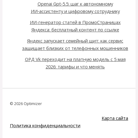
Openai Gpt‑5.5: шаг к автономному
ИИ‑ассистенту и цифровому сотруднику
ИИ-генератор статей в ПромоСтраницах
Яндекса: бесплатный контент по ссылке
Яндекс запускает семейный щит: как сервис
защищает близких от телефонных мошенников
ОРД Vk переходит на платную модель с 5 мая
2026: тарифы и что менять
© 2026 Optimizer
Карта сайта
Политика конфиденциальности