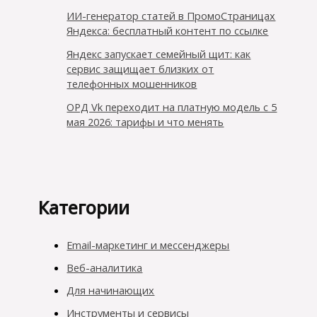
ИИ-генератор статей в ПромоСтраницах
Яндекса: бесплатный контент по ссылке
Яндекс запускает семейный щит: как
сервис защищает близких от
телефонных мошенников
ОРД Vk переходит на платную модель с 5
мая 2026: тарифы и что менять
Категории
Email-маркетинг и мессенджеры
Веб-аналитика
Для начинающих
Инструменты и сервисы