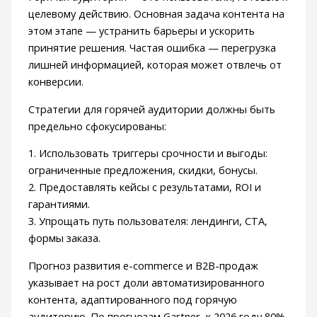
целевому действию. Основная задача контента на
этом этапе — устранить барьеры и ускорить
принятие решения. Частая ошибка — перегрузка
лишней информацией, которая может отвлечь от
конверсии.
Стратегии для горячей аудитории должны быть
предельно сфокусированы:
1. Использовать триггеры срочности и выгоды:
ограниченные предложения, скидки, бонусы.
2. Предоставлять кейсы с результатами, ROI и
гарантиями.
3. Упрощать путь пользователя: лендинги, CTA,
формы заказа.
Прогноз развития e-commerce и B2B-продаж
указывает на рост доли автоматизированного
контента, адаптированного под горячую
аудиторию. По прогнозам Gartner, к 2026 году 80%