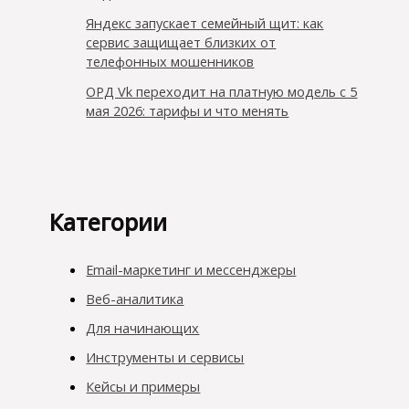
Яндекс запускает семейный щит: как
сервис защищает близких от
телефонных мошенников
ОРД Vk переходит на платную модель с 5
мая 2026: тарифы и что менять
Категории
Email-маркетинг и мессенджеры
Веб-аналитика
Для начинающих
Инструменты и сервисы
Кейсы и примеры