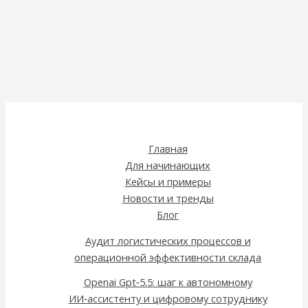
Главная
Для начинающих
Кейсы и примеры
Новости и тренды
Блог
Аудит логистических процессов и
операционной эффективности склада
Openai Gpt‑5.5: шаг к автономному
ИИ‑ассистенту и цифровому сотруднику