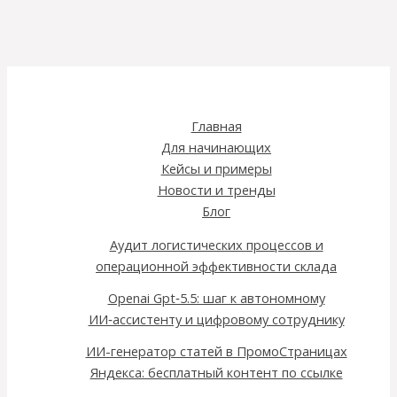
Главная
Для начинающих
Кейсы и примеры
Новости и тренды
Блог
Аудит логистических процессов и
операционной эффективности склада
Openai Gpt‑5.5: шаг к автономному
ИИ‑ассистенту и цифровому сотруднику
ИИ-генератор статей в ПромоСтраницах
Яндекса: бесплатный контент по ссылке