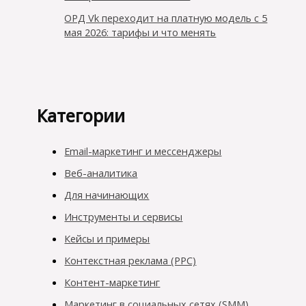
ОРД Vk переходит на платную модель с 5
мая 2026: тарифы и что менять
Категории
Email-маркетинг и мессенджеры
Веб-аналитика
Для начинающих
Инструменты и сервисы
Кейсы и примеры
Контекстная реклама (PPC)
Контент-маркетинг
Маркетинг в социальных сетях (SMM)