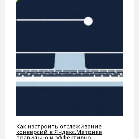
Как настроить отслеживание
конверсий в Яндекс.Метрике
правильно и эффективно