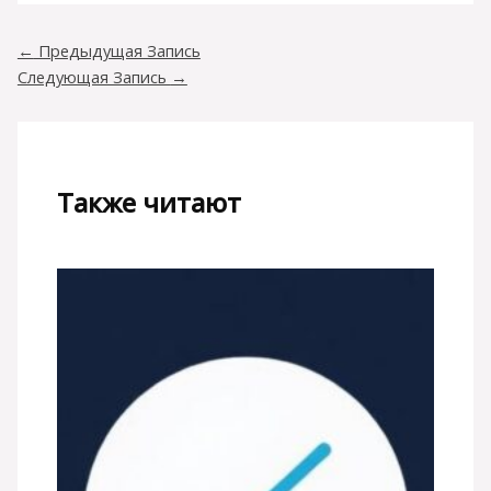
←
Предыдущая Запись
Следующая Запись
→
Также читают