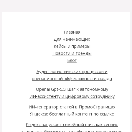
Главная
Для начинающих
Кейсы и примеры
Новости и тренды
Блог
Аудит логистических процессов и
операционной эффективности склада
Openai Gpt‑5.5: шаг к автономному
ИИ‑ассистенту и цифровому сотруднику
ИИ-генератор статей в ПромоСтраницах
Яндекса: бесплатный контент по ссылке
Яндекс запускает семейный щит: как сервис
защищает близких от телефонных мошенников