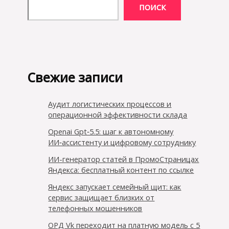
ПОИСК
Свежие записи
Аудит логистических процессов и
операционной эффективности склада
Openai Gpt‑5.5: шаг к автономному
ИИ‑ассистенту и цифровому сотруднику
ИИ-генератор статей в ПромоСтраницах
Яндекса: бесплатный контент по ссылке
Яндекс запускает семейный щит: как
сервис защищает близких от
телефонных мошенников
ОРД Vk переходит на платную модель с 5