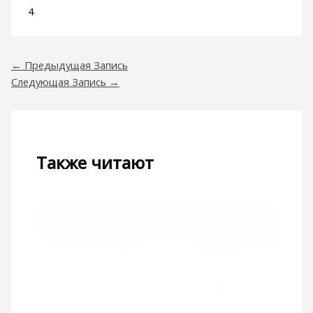
4
←
Предыдущая Запись
Следующая Запись
→
Также читают