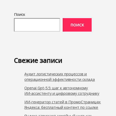
Поиск
ПОИСК
Свежие записи
Аудит логистических процессов и
операционной эффективности склада
Openai Gpt‑5.5: шаг к автономному
ИИ‑ассистенту и цифровому сотруднику
ИИ-генератор статей в ПромоСтраницах
Яндекса: бесплатный контент по ссылке
Яндекс запускает семейный щит: как