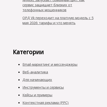
сервис защищает близких от
телефонных мошенников
ОРД Vk переходит на платную модель с 5
мая 2026: тарифы и что менять
Категории
Email-маркетинг и мессенджеры
Веб-аналитика
Для начинающих
Инструменты и сервисы
Кейсы и примеры
Контекстная реклама (PPC)