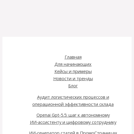
Главная
Для начинающих
Кейсы и примеры
Новости и тренды
Блог
Аудит логистических процессов и
операционной эффективности склада
Openai Gpt‑5.5: шаг к автономному
ИИ‑ассистенту и цифровому сотруднику
ИИ-генератор статей в ПромоСтраницах