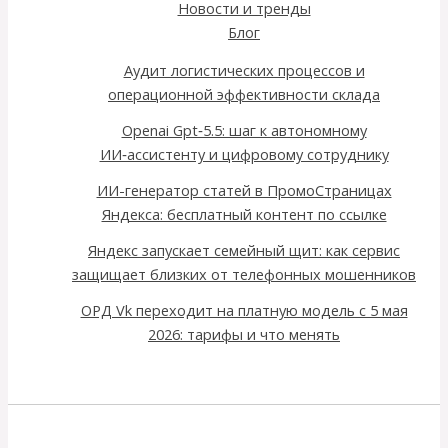
Новости и тренды
Блог
Аудит логистических процессов и
операционной эффективности склада
Openai Gpt‑5.5: шаг к автономному
ИИ‑ассистенту и цифровому сотруднику
ИИ-генератор статей в ПромоСтраницах
Яндекса: бесплатный контент по ссылке
Яндекс запускает семейный щит: как сервис
защищает близких от телефонных мошенников
ОРД Vk переходит на платную модель с 5 мая
2026: тарифы и что менять