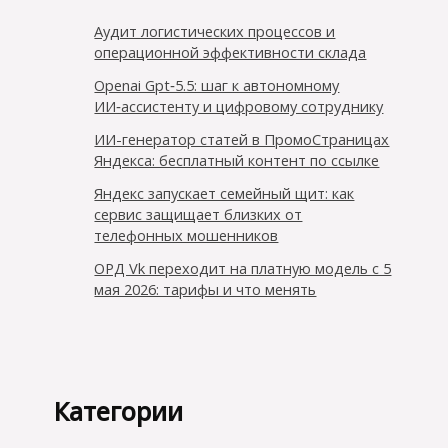
Аудит логистических процессов и
операционной эффективности склада
Openai Gpt‑5.5: шаг к автономному
ИИ‑ассистенту и цифровому сотруднику
ИИ-генератор статей в ПромоСтраницах
Яндекса: бесплатный контент по ссылке
Яндекс запускает семейный щит: как
сервис защищает близких от
телефонных мошенников
ОРД Vk переходит на платную модель с 5
мая 2026: тарифы и что менять
Категории