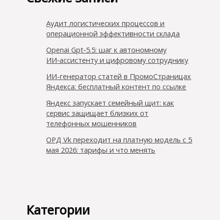
Аудит логистических процессов и
операционной эффективности склада
Openai Gpt‑5.5: шаг к автономному
ИИ‑ассистенту и цифровому сотруднику
ИИ-генератор статей в ПромоСтраницах
Яндекса: бесплатный контент по ссылке
Яндекс запускает семейный щит: как
сервис защищает близких от
телефонных мошенников
ОРД Vk переходит на платную модель с 5
мая 2026: тарифы и что менять
Категории