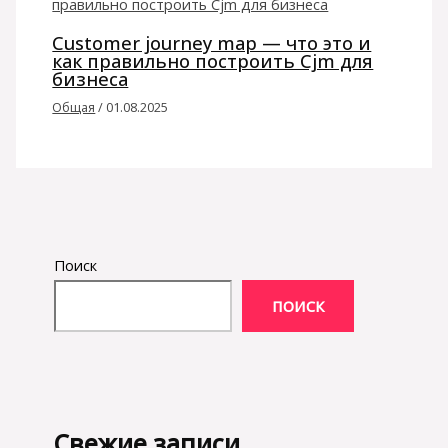
Customer journey map — что это и
как правильно построить Cjm для
бизнеса
Общая
/
01.08.2025
Поиск
ПОИСК
Свежие записи