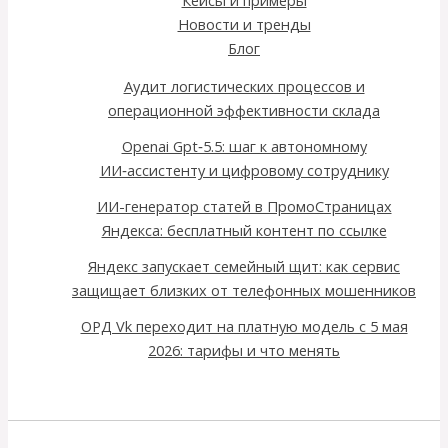
Новости и тренды
Блог
Аудит логистических процессов и
операционной эффективности склада
Openai Gpt‑5.5: шаг к автономному
ИИ‑ассистенту и цифровому сотруднику
ИИ-генератор статей в ПромоСтраницах
Яндекса: бесплатный контент по ссылке
Яндекс запускает семейный щит: как сервис
защищает близких от телефонных мошенников
ОРД Vk переходит на платную модель с 5 мая
2026: тарифы и что менять