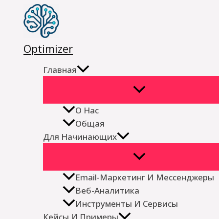
Перейти
к
содержимому
Optimizer
Главная
О Нас
Общая
Для Начинающих
Email-Маркетинг И Мессенджеры
Веб-Аналитика
Инструменты И Сервисы
Кейсы И Примеры