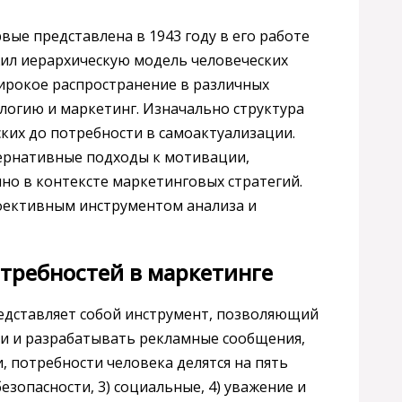
ые представлена в 1943 году в его работе
ожил иерархическую модель человеческих
ирокое распространение в различных
логию и маркетинг. Изначально структура
ких до потребности в самоактуализации.
тернативные подходы к мотивации,
но в контексте маркетинговых стратегий.
ффективным инструментом анализа и
требностей в маркетинге
едставляет собой инструмент, позволяющий
и и разрабатывать рекламные сообщения,
 потребности человека делятся на пять
безопасности, 3) социальные, 4) уважение и