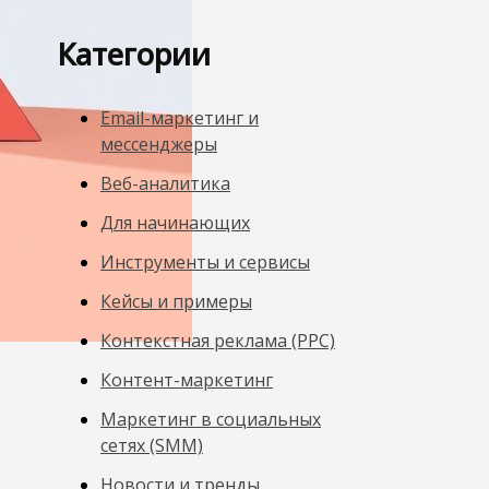
Категории
Email-маркетинг и
мессенджеры
Веб-аналитика
Для начинающих
Инструменты и сервисы
Кейсы и примеры
Контекстная реклама (PPC)
Контент-маркетинг
Маркетинг в социальных
сетях (SMM)
Новости и тренды