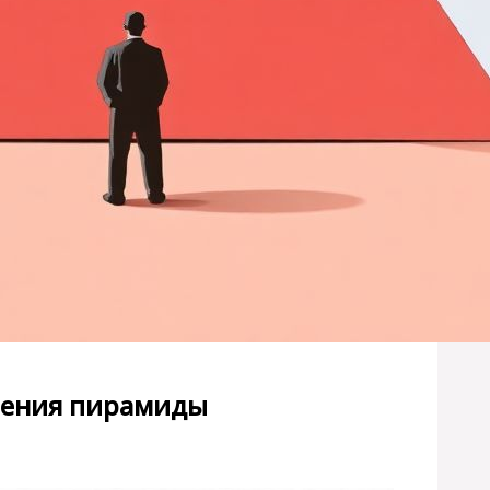
вения пирамиды