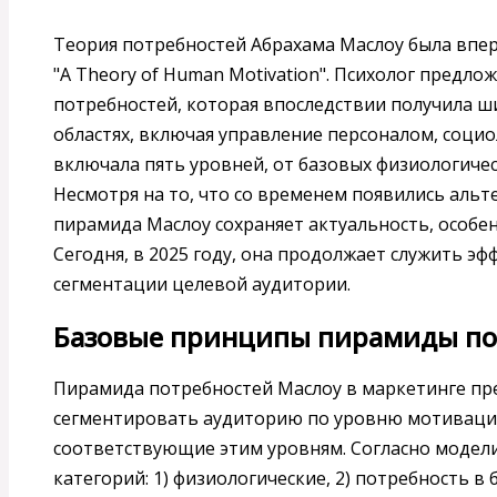
Теория потребностей Абрахама Маслоу была вперв
"A Theory of Human Motivation". Психолог предл
потребностей, которая впоследствии получила ш
областях, включая управление персоналом, социо
включала пять уровней, от базовых физиологичес
Несмотря на то, что со временем появились аль
пирамида Маслоу сохраняет актуальность, особен
Сегодня, в 2025 году, она продолжает служить э
сегментации целевой аудитории.
Базовые принципы пирамиды по
Пирамида потребностей Маслоу в маркетинге пр
сегментировать аудиторию по уровню мотиваци
соответствующие этим уровням. Согласно модели,
категорий: 1) физиологические, 2) потребность в 