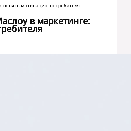
ак понять мотивацию потребителя
аслоу в маркетинге:
требителя